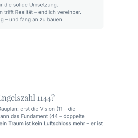
für die solide Umsetzung.
n trifft Realität – endlich vereinbar.
g – und fang an zu bauen.
ngelszahl 1144?
Bauplan: erst die Vision (11 – die
, dann das Fundament (44 – doppelte
ein Traum ist kein Luftschloss mehr – er ist