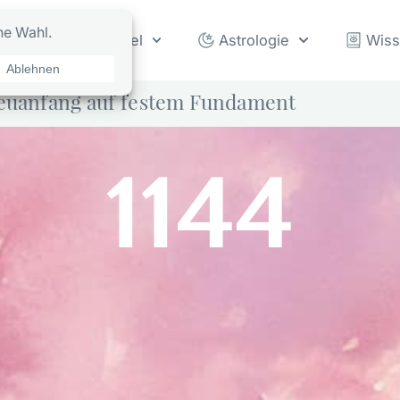
rot
Orakel
Astrologie
Wis
Neuanfang auf festem Fundament
1144