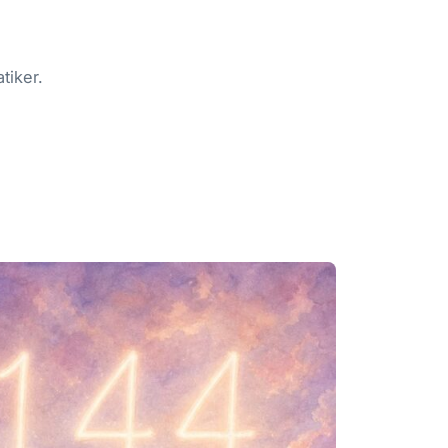
tiker.