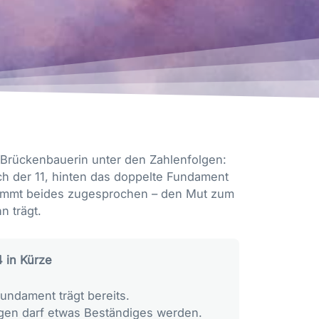
e Brückenbauerin unter den Zahlenfolgen:
h der 11, hinten das doppelte Fundament
kommt beides zugesprochen – den Mut zum
n trägt.
 in Kürze
Fundament trägt bereits.
gen darf etwas Beständiges werden.