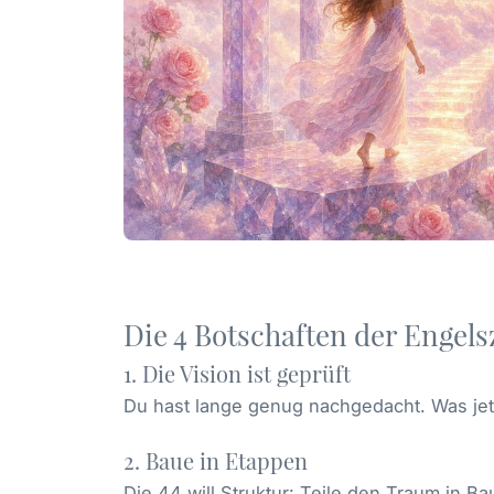
Die 4 Botschaften der Engels
1. Die Vision ist geprüft
Du hast lange genug nachgedacht. Was jetz
2. Baue in Etappen
Die 44 will Struktur: Teile den Traum in 