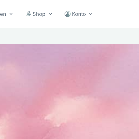
sen
Shop
Konto