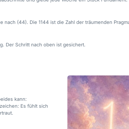
e nach (44). Die 1144 ist die Zahl der träumenden Pragma
g. Der Schritt nach oben ist gesichert.
beides kann:
eichen: Es fühlt sich
traut.