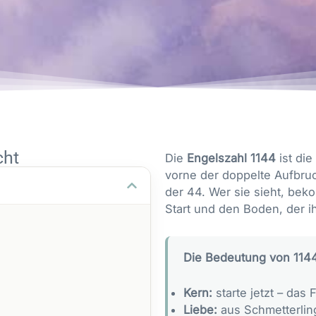
cht
Die
Engelszahl 1144
ist di
vorne der doppelte Aufbruc
der 44. Wer sie sieht, be
Start und den Boden, der ih
Die Bedeutung von 1144
Kern:
starte jetzt – das 
Liebe:
aus Schmetterlin