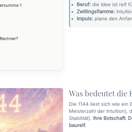
Beruf:
die Idee ist reif 
Quersumme 1
Zwillingsflamme:
Intuitio
Impuls:
plane den Anfan
 Rechner?
Was bedeutet die E
Die 1144 liest sich wie ein 
Meisterzahl der Intuition)
Stabilität).
Ihre Botschaft: D
baureif.