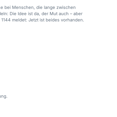
ise bei Menschen, die lange zwischen
ln: Die Idee ist da, der Mut auch – aber
 1144 meldet: Jetzt ist beides vorhanden.
ung.