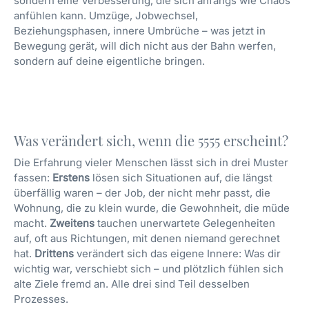
sondern eine Verbesserung, die sich anfangs wie Chaos
anfühlen kann. Umzüge, Jobwechsel,
Beziehungsphasen, innere Umbrüche – was jetzt in
Bewegung gerät, will dich nicht aus der Bahn werfen,
sondern auf deine eigentliche bringen.
Was verändert sich, wenn die 5555 erscheint?
Die Erfahrung vieler Menschen lässt sich in drei Muster
fassen:
Erstens
lösen sich Situationen auf, die längst
überfällig waren – der Job, der nicht mehr passt, die
Wohnung, die zu klein wurde, die Gewohnheit, die müde
macht.
Zweitens
tauchen unerwartete Gelegenheiten
auf, oft aus Richtungen, mit denen niemand gerechnet
hat.
Drittens
verändert sich das eigene Innere: Was dir
wichtig war, verschiebt sich – und plötzlich fühlen sich
alte Ziele fremd an. Alle drei sind Teil desselben
Prozesses.