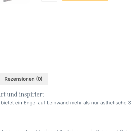
Selbstliebe
(29)
Menge
Rezensionen (0)
rt und inspiriert
, bietet ein Engel auf Leinwand mehr als nur ästhetische S