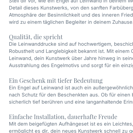
Stell dir vor, wie ein Engel auf Leinwand in deinem 
Detail dieses Kunstwerks, von den sanften Farbübergä
Atmosphäre der Besinnlichkeit und des inneren Fried
wird zu einem täglichen Begleiter in deinem Zuhause
Qualität, die spricht
Die Leinwanddrucke sind auf hochwertigem, beschich
Robustheit und Langlebigkeit bekannt ist. Mit einem
Leinwand, dein Kunstwerk über Jahre hinweg in seiner
Ausstrahlung des Engelmotivs und sorgt für ein einzi
Ein Geschenk mit tiefer Bedeutung
Ein Engel auf Leinwand ist auch ein außergewöhnli
nach Schutz für den Beschenkten aus. Ob für einen 
sicherlich tief berühren und eine langanhaltende Eri
Einfache Installation, dauerhafte Freude
Mit dem beigefügten Aufhängeset ist es ein Leichtes,
ermöglicht es dir, dein neues Kunstwerk schnell zu