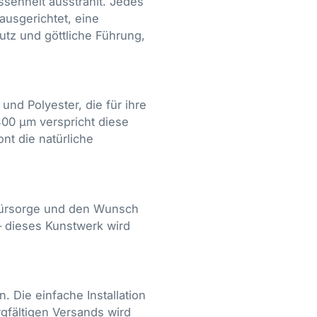
ssenheit ausstrahlt. Jedes
ausgerichtet, eine
utz und göttliche Führung,
nd Polyester, die für ihre
400 µm verspricht diese
nt die natürliche
 Fürsorge und den Wunsch
– dieses Kunstwerk wird
 Die einfache Installation
gfältigen Versands wird