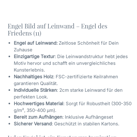
Engel Bild auf Leinwand – Engel des
Friedens (11)
Engel auf Leinwand:
Zeitlose Schönheit für Dein
Zuhause
Einzigartige Textur
: Die Leinwandstruktur hebt jedes
Motiv hervor und schafft ein unvergleichliches
Kunsterlebnis.
Nachhaltiges Holz
: FSC-zertifizierte Keilrahmen
garantieren Qualität.
Individuelle Stärken
: 2cm starke Leinwand für den
perfekten Look.
Hochwertiges Material
: Sorgt für Robustheit (300-350
g/m², 350-400 µm).
Bereit zum Aufhängen
: Inklusive Aufhängeset
Sicherer Versand
: Geschützt in stabilen Kartons.