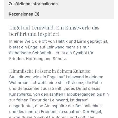
Zusätzliche Informationen
Rezensionen (0)
Engel auf Leinwand: Ein Kunstwerk, das
berührt und inspiriert
In einer Welt, die oft von Hektik und Lärm geprägt ist,
bietet ein Engel auf Leinwand mehr als nur
ästhetische Schönheit – er ist ein Symbol für
Frieden, Hoffnung und Schutz.
Himmlische Präsenz in deinem Zuhause
Stell dir vor, wie ein Engel auf Leinwand in deinem
Wohnraum schwebt, eine stille Präsenz, die Ruhe
und Gelassenheit ausstrahlt. Jedes Detail dieses
Kunstwerks, von den sanften Farbübergängen bis hin
zur feinen Textur der Leinwand, ist darauf
ausgerichtet, eine Atmosphäre der Besinnlichkeit
und des inneren Friedens zu schaffen. Der Engel,
ein zeitloses Symbol für Schutz und göttliche