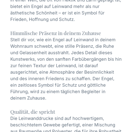
bietet ein Engel auf Leinwand mehr als nur
ästhetische Schönheit – er ist ein Symbol für
Frieden, Hoffnung und Schutz.
Himmlische Präsenz in deinem Zuhause
Stell dir vor, wie ein Engel auf Leinwand in deinem
Wohnraum schwebt, eine stille Präsenz, die Ruhe
und Gelassenheit ausstrahlt. Jedes Detail dieses
Kunstwerks, von den sanften Farbübergängen bis hin
zur feinen Textur der Leinwand, ist darauf
ausgerichtet, eine Atmosphäre der Besinnlichkeit
und des inneren Friedens zu schaffen. Der Engel,
ein zeitloses Symbol für Schutz und göttliche
Führung, wird zu einem täglichen Begleiter in
deinem Zuhause.
Qualität, die spricht
Die Leinwanddrucke sind auf hochwertigem,
beschichtetem Gewebe gefertigt, einer Mischung
aus Baumwolle und Polyester, die für ihre Robustheit