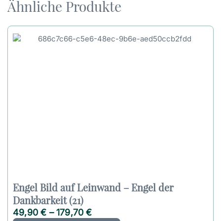
Ähnliche Produkte
Engel Bild auf Leinwand – Engel der
Dankbarkeit (21)
49,90
€
–
179,70
€