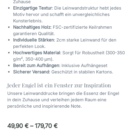
Zuhause
Einzigartige Textur
: Die Leinwandstruktur hebt jedes
Motiv hervor und schafft ein unvergleichliches
Kunsterlebnis.
Nachhaltiges Holz
: FSC-zertifizierte Keilrahmen
garantieren Qualität.
Individuelle Stärken
: 2cm starke Leinwand für den
perfekten Look.
Hochwertiges Material
: Sorgt für Robustheit (300-350
g/m², 350-400 µm).
Bereit zum Aufhängen
: Inklusive Aufhängeset
Sicherer Versand
: Geschützt in stabilen Kartons.
Jeder Engel ist ein Fenster zur Inspiration
Unsere Leinwanddrucke bringen die Essenz der Engel
in dein Zuhause und verleihen jedem Raum eine
persönliche und inspirierende Note.
49,90
€
–
179,70
€