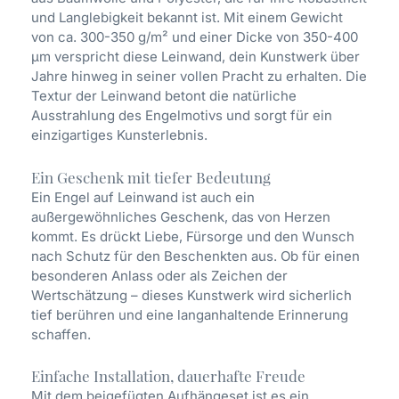
und Langlebigkeit bekannt ist. Mit einem Gewicht
von ca. 300-350 g/m² und einer Dicke von 350-400
µm verspricht diese Leinwand, dein Kunstwerk über
Jahre hinweg in seiner vollen Pracht zu erhalten. Die
Textur der Leinwand betont die natürliche
Ausstrahlung des Engelmotivs und sorgt für ein
einzigartiges Kunsterlebnis.
Ein Geschenk mit tiefer Bedeutung
Ein Engel auf Leinwand ist auch ein
außergewöhnliches Geschenk, das von Herzen
kommt. Es drückt Liebe, Fürsorge und den Wunsch
nach Schutz für den Beschenkten aus. Ob für einen
besonderen Anlass oder als Zeichen der
Wertschätzung – dieses Kunstwerk wird sicherlich
tief berühren und eine langanhaltende Erinnerung
schaffen.
Einfache Installation, dauerhafte Freude
Mit dem beigefügten Aufhängeset ist es ein