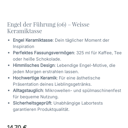
Engel der Führung (06) – Weisse
Keramiktasse
Engel Keramiktasse
: Dein täglicher Moment der
Inspiration
Perfektes Fassungsvermögen
: 325 ml für Kaffee, Tee
oder heiße Schokolade.
Himmlisches Design
: Lebendige Engel-Motive, die
jeden Morgen erstrahlen lassen.
Hochwertige Keramik
: Für eine ästhetische
Präsentation deines Lieblingsgetränks.
Alltagstauglich
: Mikrowellen- und spülmaschinenfest
für bequeme Nutzung.
Sicherheitsgeprüft
: Unabhängige Labortests
garantieren Produktqualität.
14,70
€