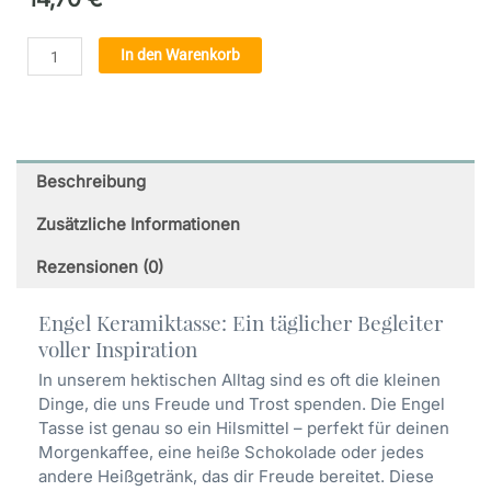
Engel
Alternative:
In den Warenkorb
der
Führung
(06)
-
Weisse
Beschreibung
Keramiktasse
Menge
Zusätzliche Informationen
Rezensionen (0)
Engel Keramiktasse: Ein täglicher Begleiter
voller Inspiration
In unserem hektischen Alltag sind es oft die kleinen
Dinge, die uns Freude und Trost spenden. Die Engel
Tasse ist genau so ein Hilsmittel – perfekt für deinen
Morgenkaffee, eine heiße Schokolade oder jedes
andere Heißgetränk, das dir Freude bereitet. Diese