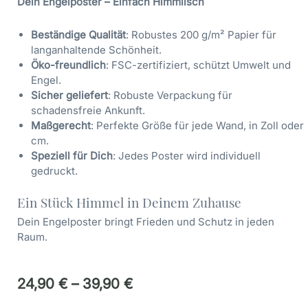
Dein Engelposter – Einfach Himmlisch
Beständige Qualität
: Robustes 200 g/m² Papier für
langanhaltende Schönheit.
Öko-freundlich
: FSC-zertifiziert, schützt Umwelt und
Engel.
Sicher geliefert
: Robuste Verpackung für
schadensfreie Ankunft.
Maßgerecht
: Perfekte Größe für jede Wand, in Zoll oder
cm.
Speziell für Dich
: Jedes Poster wird individuell
gedruckt.
Ein Stück Himmel in Deinem Zuhause
Dein Engelposter bringt Frieden und Schutz in jeden
Raum.
24,90
€
–
39,90
€