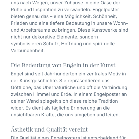
uns nach Wegen, unser Zuhause in eine Oase der
Ruhe und Inspiration zu verwandeln. Engelposter
bieten genau das – eine Möglichkeit, Schönheit,
Frieden und eine tiefere Bedeutung in unsere Wohn-
und Arbeitsräume zu bringen. Diese Kunstwerke sind
nicht nur dekorative Elemente, sondern
symbolisieren Schutz, Hoffnung und spirituelle
Verbundenheit.
Die Bedeutung von Engeln in der Kunst
Engel sind seit Jahrhunderten ein zentrales Motiv in
der Kunstgeschichte. Sie repräsentieren das
Göttliche, das Übernatürliche und oft die Verbindung
zwischen Himmel und Erde. In einem Engelposter an
deiner Wand spiegelt sich diese reiche Tradition
wider. Es dient als tägliche Erinnerung an die
unsichtbaren Kräfte, die uns umgeben und leiten.
Ästhetik und Qualität vereint
Die Qualität eines Engelposters ist entscheidend für