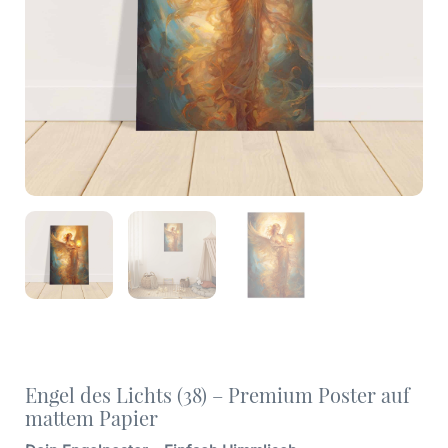
Engel des Lichts (38) – Premium Poster auf
mattem Papier