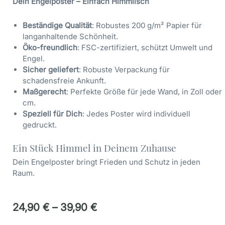
Dein Engelposter – Einfach Himmlisch
Beständige Qualität
: Robustes 200 g/m² Papier für
langanhaltende Schönheit.
Öko-freundlich
: FSC-zertifiziert, schützt Umwelt und
Engel.
Sicher geliefert
: Robuste Verpackung für
schadensfreie Ankunft.
Maßgerecht
: Perfekte Größe für jede Wand, in Zoll oder
cm.
Speziell für Dich
: Jedes Poster wird individuell
gedruckt.
Ein Stück Himmel in Deinem Zuhause
Dein Engelposter bringt Frieden und Schutz in jeden
Raum.
24,90
€
–
39,90
€