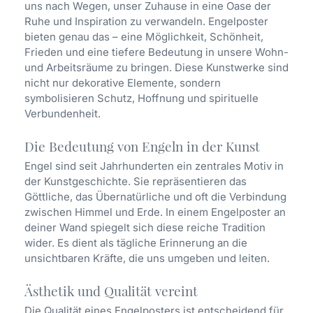
uns nach Wegen, unser Zuhause in eine Oase der
Ruhe und Inspiration zu verwandeln. Engelposter
bieten genau das – eine Möglichkeit, Schönheit,
Frieden und eine tiefere Bedeutung in unsere Wohn-
und Arbeitsräume zu bringen. Diese Kunstwerke sind
nicht nur dekorative Elemente, sondern
symbolisieren Schutz, Hoffnung und spirituelle
Verbundenheit.
Die Bedeutung von Engeln in der Kunst
Engel sind seit Jahrhunderten ein zentrales Motiv in
der Kunstgeschichte. Sie repräsentieren das
Göttliche, das Übernatürliche und oft die Verbindung
zwischen Himmel und Erde. In einem Engelposter an
deiner Wand spiegelt sich diese reiche Tradition
wider. Es dient als tägliche Erinnerung an die
unsichtbaren Kräfte, die uns umgeben und leiten.
Ästhetik und Qualität vereint
Die Qualität eines Engelposters ist entscheidend für