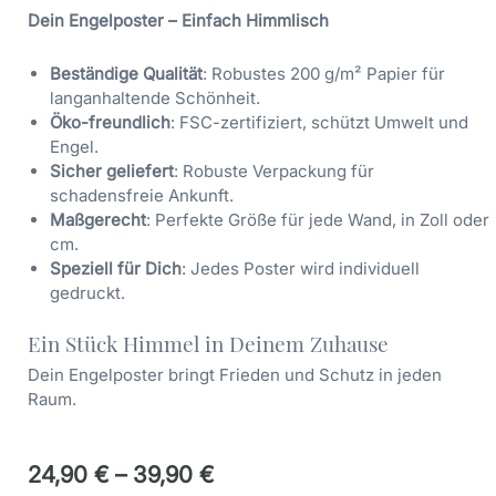
Dein Engelposter – Einfach Himmlisch
Beständige Qualität
: Robustes 200 g/m² Papier für
langanhaltende Schönheit.
Öko-freundlich
: FSC-zertifiziert, schützt Umwelt und
Engel.
Sicher geliefert
: Robuste Verpackung für
schadensfreie Ankunft.
Maßgerecht
: Perfekte Größe für jede Wand, in Zoll oder
cm.
Speziell für Dich
: Jedes Poster wird individuell
gedruckt.
Ein Stück Himmel in Deinem Zuhause
Dein Engelposter bringt Frieden und Schutz in jeden
Raum.
24,90
€
–
39,90
€