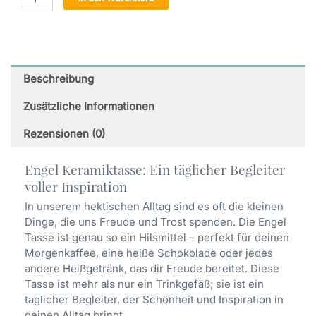
Tasse
Offenbarung
(40)
-
Weisse
Beschreibung
Keramiktasse
Menge
Zusätzliche Informationen
Rezensionen (0)
Engel Keramiktasse: Ein täglicher Begleiter
voller Inspiration
In unserem hektischen Alltag sind es oft die kleinen
Dinge, die uns Freude und Trost spenden. Die Engel
Tasse ist genau so ein Hilsmittel – perfekt für deinen
Morgenkaffee, eine heiße Schokolade oder jedes
andere Heißgetränk, das dir Freude bereitet. Diese
Tasse ist mehr als nur ein Trinkgefäß; sie ist ein
täglicher Begleiter, der Schönheit und Inspiration in
deinen Alltag bringt.