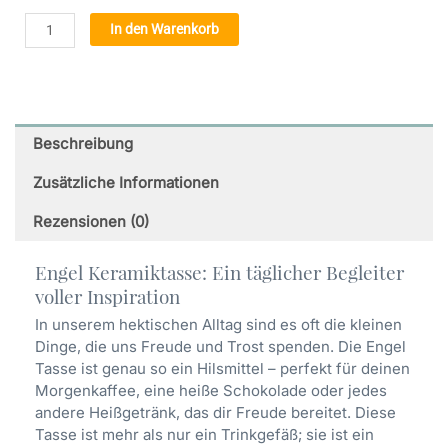
Engel
Alternative:
In den Warenkorb
Tasse
Selbstliebe
(29)
-
Keramiktasse
Beschreibung
(325
ml)
Zusätzliche Informationen
Menge
Rezensionen (0)
Engel Keramiktasse: Ein täglicher Begleiter
voller Inspiration
In unserem hektischen Alltag sind es oft die kleinen
Dinge, die uns Freude und Trost spenden. Die Engel
Tasse ist genau so ein Hilsmittel – perfekt für deinen
Morgenkaffee, eine heiße Schokolade oder jedes
andere Heißgetränk, das dir Freude bereitet. Diese
Tasse ist mehr als nur ein Trinkgefäß; sie ist ein