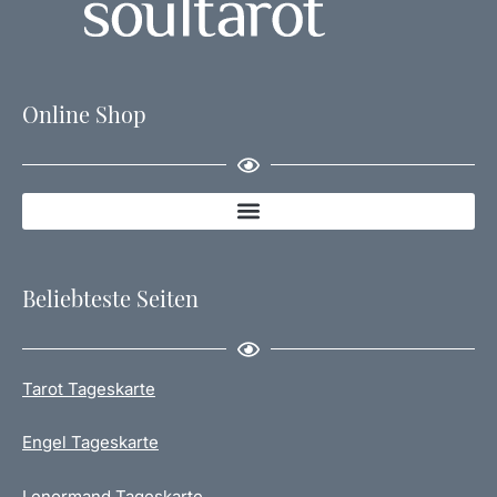
Online Shop
Beliebteste Seiten
Tarot Tageskarte
Engel Tageskarte
Lenormand Tageskarte