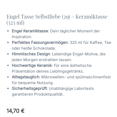
Engel Tasse Selbstliebe (29) – Keramiktasse
(325 ml)
Engel Keramiktasse
: Dein täglicher Moment der
Inspiration
Perfektes Fassungsvermögen
: 325 ml für Kaffee, Tee
oder heiße Schokolade.
Himmlisches Design
: Lebendige Engel-Motive, die
jeden Morgen erstrahlen lassen.
Hochwertige Keramik
: Für eine ästhetische
Präsentation deines Lieblingsgetränks.
Alltagstauglich
: Mikrowellen- und spülmaschinenfest
für bequeme Nutzung.
Sicherheitsgeprüft
: Unabhängige Labortests
garantieren Produktqualität.
14,70
€