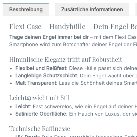
Beschreibung
Zusätzliche Informationen
Flexi Case – Handyhülle – Dein Engel Be
Trage deinen Engel immer bei dir
– mit dem Flexi Cas
Smartphone wird zum Botschafter deiner Engel der F
Himmlische Eleganz trifft auf Robustheit
Flexibel und Reißfest
: Diese Hülle passt sich dei
Langlebige Schutzschicht
: Dein Engel wacht über 
Matt Transparent
: Lass die Schönheit deines Sma
Leichtgewicht mit Stil
Leicht
: Fast schwerelos, wie ein Engel auf deiner 
Satinierte Oberfläche
: Ein Hauch von Luxus, der sic
Technische Raffinesse