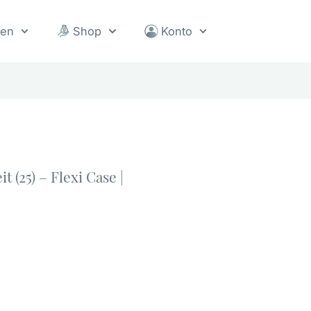
sen
Shop
Konto
 (25) – Flexi Case |