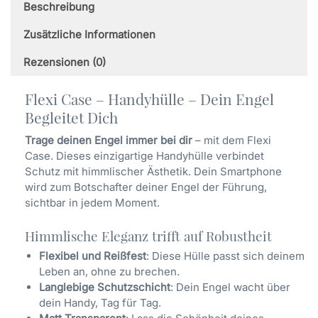
Beschreibung
Samsung
Menge
Zusätzliche Informationen
Rezensionen (0)
Flexi Case – Handyhülle – Dein Engel
Begleitet Dich
Trage deinen Engel immer bei dir
– mit dem Flexi
Case. Dieses einzigartige Handyhülle verbindet
Schutz mit himmlischer Ästhetik. Dein Smartphone
wird zum Botschafter deiner Engel der Führung,
sichtbar in jedem Moment.
Himmlische Eleganz trifft auf Robustheit
Flexibel und Reißfest
: Diese Hülle passt sich deinem
Leben an, ohne zu brechen.
Langlebige Schutzschicht
: Dein Engel wacht über
dein Handy, Tag für Tag.