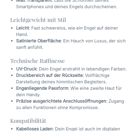
Matt Transparent
: Lass die Schönheit deines
Smartphones und deines Engels durchscheinen.
Leichtgewicht mit Stil
Leicht
: Fast schwerelos, wie ein Engel auf deiner
Hand.
Satinierte Oberfläche
: Ein Hauch von Luxus, der sich
sanft anfühlt.
Technische Raffinesse
UV-Druck
: Dein Engel erstrahlt in lebendigen Farben.
Druckbereich auf der Rückseite
: Vollflächige
Darstellung deines himmlischen Begleiters.
Enganliegende Passform
: Wie eine zweite Haut für
dein Handy.
Präzise ausgerichtete Anschlussöffnungen
: Zugang
zu allen Funktionen ohne Kompromisse.
Kompatibilität
Kabelloses Laden
: Dein Engel ist auch im digitalen