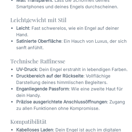
Matt Transparent
: Lass die Schönheit deines
Smartphones und deines Engels durchscheinen.
Leichtgewicht mit Stil
Leicht
: Fast schwerelos, wie ein Engel auf deiner
Hand.
Satinierte Oberfläche
: Ein Hauch von Luxus, der sich
sanft anfühlt.
Technische Raffinesse
UV-Druck
: Dein Engel erstrahlt in lebendigen Farben.
Druckbereich auf der Rückseite
: Vollflächige
Darstellung deines himmlischen Begleiters.
Enganliegende Passform
: Wie eine zweite Haut für
dein Handy.
Präzise ausgerichtete Anschlussöffnungen
: Zugang
zu allen Funktionen ohne Kompromisse.
Kompatibilität
Kabelloses Laden
: Dein Engel ist auch im digitalen