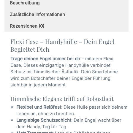
Beschreibung
Samsung
Menge
Zusätzliche Informationen
Rezensionen (0)
Flexi Case – Handyhülle – Dein Engel
Begleitet Dich
Trage deinen Engel immer bei dir
– mit dem Flexi
Case. Dieses einzigartige Handyhülle verbindet
Schutz mit himmlischer Ästhetik. Dein Smartphone
wird zum Botschafter deiner Engel der Führung,
sichtbar in jedem Moment.
Himmlische Eleganz trifft auf Robustheit
Flexibel und Reißfest
: Diese Hülle passt sich deinem
Leben an, ohne zu brechen.
Langlebige Schutzschicht
: Dein Engel wacht über
dein Handy, Tag für Tag.