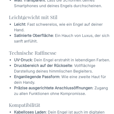
Matt Transparent
: Lass die Schönheit deines
Smartphones und deines Engels durchscheinen.
Leichtgewicht mit Stil
Leicht
: Fast schwerelos, wie ein Engel auf deiner
Hand.
Satinierte Oberfläche
: Ein Hauch von Luxus, der sich
sanft anfühlt.
Technische Raffinesse
UV-Druck
: Dein Engel erstrahlt in lebendigen Farben.
Druckbereich auf der Rückseite
: Vollflächige
Darstellung deines himmlischen Begleiters.
Enganliegende Passform
: Wie eine zweite Haut für
dein Handy.
Präzise ausgerichtete Anschlussöffnungen
: Zugang
zu allen Funktionen ohne Kompromisse.
Kompatibilität
Kabelloses Laden
: Dein Engel ist auch im digitalen