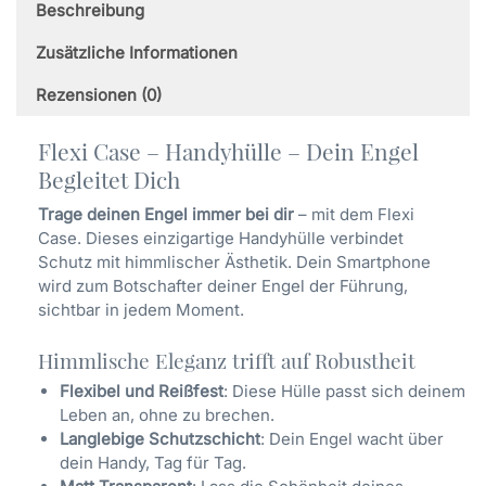
Beschreibung
Samsung
Menge
Zusätzliche Informationen
Rezensionen (0)
Flexi Case – Handyhülle – Dein Engel
Begleitet Dich
Trage deinen Engel immer bei dir
– mit dem Flexi
Case. Dieses einzigartige Handyhülle verbindet
Schutz mit himmlischer Ästhetik. Dein Smartphone
wird zum Botschafter deiner Engel der Führung,
sichtbar in jedem Moment.
Himmlische Eleganz trifft auf Robustheit
Flexibel und Reißfest
: Diese Hülle passt sich deinem
Leben an, ohne zu brechen.
Langlebige Schutzschicht
: Dein Engel wacht über
dein Handy, Tag für Tag.