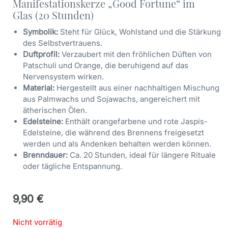
Manifestationskerze „Good Fortune“ im
Glas (20 Stunden)
Symbolik:
Steht für Glück, Wohlstand und die Stärkung
des Selbstvertrauens.
Duftprofil:
Verzaubert mit den fröhlichen Düften von
Patschuli und Orange, die beruhigend auf das
Nervensystem wirken.
Material:
Hergestellt aus einer nachhaltigen Mischung
aus Palmwachs und Sojawachs, angereichert mit
ätherischen Ölen.
Edelsteine:
Enthält orangefarbene und rote Jaspis-
Edelsteine, die während des Brennens freigesetzt
werden und als Andenken behalten werden können.
Brenndauer:
Ca. 20 Stunden, ideal für längere Rituale
oder tägliche Entspannung.
9,90
€
Nicht vorrätig