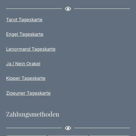
e
n
Tarot Tageskarte
Engel Tageskarte
Lenormand Tageskarte
Ja / Nein Orakel
Kipper Tageskarte
Zigeuner Tageskarte
Zahlungsmethoden