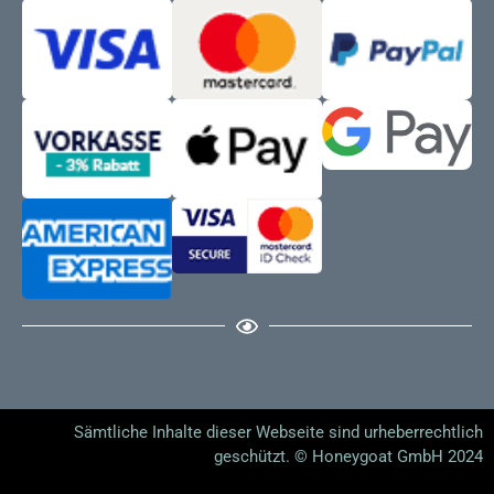
Sämtliche Inhalte dieser Webseite sind urheberrechtlich
geschützt. © Honeygoat GmbH 2024