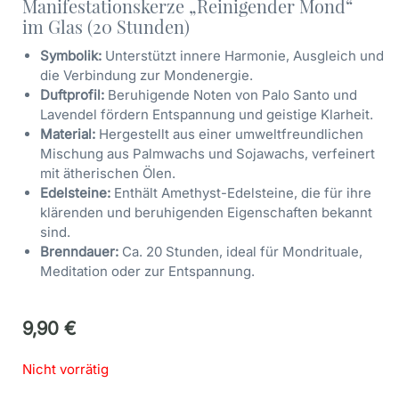
Manifestationskerze „Reinigender Mond“
im Glas (20 Stunden)
Symbolik:
Unterstützt innere Harmonie, Ausgleich und
die Verbindung zur Mondenergie.
Duftprofil:
Beruhigende Noten von Palo Santo und
Lavendel fördern Entspannung und geistige Klarheit.
Material:
Hergestellt aus einer umweltfreundlichen
Mischung aus Palmwachs und Sojawachs, verfeinert
mit ätherischen Ölen.
Edelsteine:
Enthält Amethyst-Edelsteine, die für ihre
klärenden und beruhigenden Eigenschaften bekannt
sind.
Brenndauer:
Ca. 20 Stunden, ideal für Mondrituale,
Meditation oder zur Entspannung.
9,90
€
Nicht vorrätig