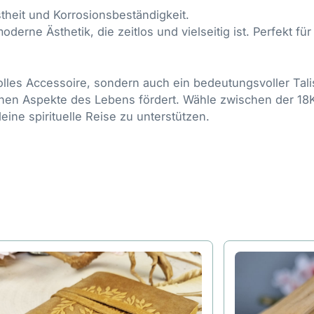
theit und Korrosionsbeständigkeit.
moderne Ästhetik, die zeitlos und vielseitig ist. Perfekt fü
lvolles Accessoire, sondern auch ein bedeutungsvoller Tali
genen Aspekte des Lebens fördert. Wähle zwischen der 18
eine spirituelle Reise zu unterstützen.