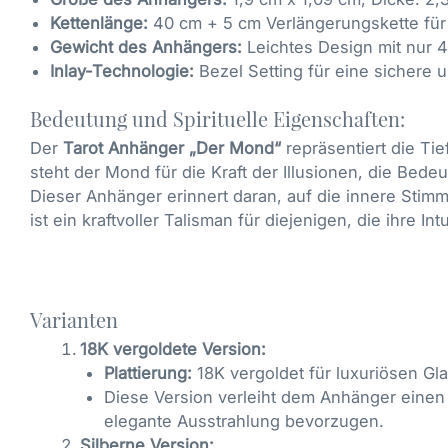
Kettenlänge:
40 cm + 5 cm Verlängerungskette für 
Gewicht des Anhängers:
Leichtes Design mit nur 4
Inlay-Technologie:
Bezel Setting für eine sichere 
Bedeutung und Spirituelle Eigenschaften:
Der
Tarot Anhänger „Der Mond“
repräsentiert die Ti
steht der Mond für die Kraft der Illusionen, die Be
Dieser Anhänger erinnert daran, auf die innere Stimm
ist ein kraftvoller Talisman für diejenigen, die ihr
Varianten
18K vergoldete Version:
Plattierung:
18K vergoldet für luxuriösen Gl
Diese Version verleiht dem Anhänger einen 
elegante Ausstrahlung bevorzugen.
Silberne Version: