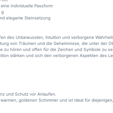
eine individuelle Passform
 g
und elegante Steinsetzung
efen des Unbewussten, Intuition und verborgene Wahrheit
deutung von Träumen und die Geheimnisse, die unter der 
e zu hören und offen für die Zeichen und Symbole zu sei
e Intuition stärken und sich den verborgenen Aspekten des
anz und Schutz vor Anlaufen.
warmen, goldenen Schimmer und ist ideal für diejenigen,