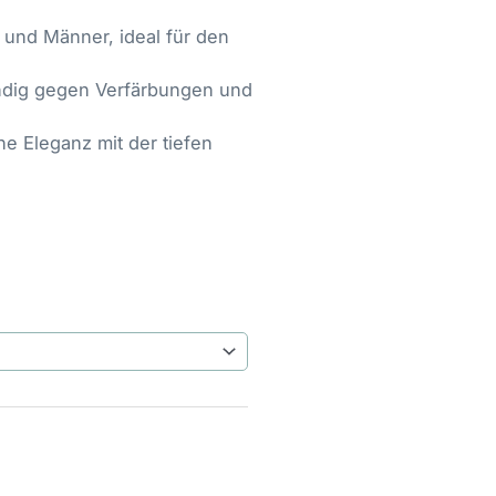
 und Männer, ideal für den
dig gegen Verfärbungen und
he Eleganz mit der tiefen
e: