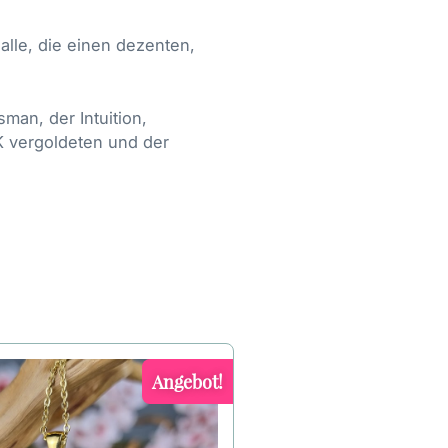
r alle, die einen dezenten,
sman, der Intuition,
K vergoldeten und der
Angebot!