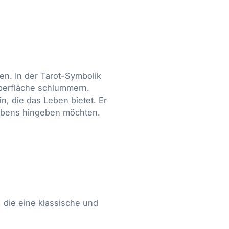
en. In der Tarot-Symbolik
Oberfläche schlummern.
n, die das Leben bietet. Er
 Lebens hingeben möchten.
 die eine klassische und