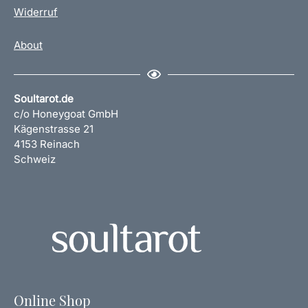
Widerruf
About
Soultarot.de
c/o Honeygoat GmbH
Kägenstrasse 21
4153 Reinach
Schweiz
Online Shop