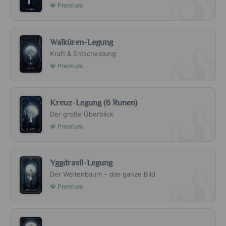
💎 Premium
Walküren-Legung
Kraft & Entscheidung
💎 Premium
Kreuz-Legung (6 Runen)
Der große Überblick
💎 Premium
Yggdrasil-Legung
Der Weltenbaum – das ganze Bild
💎 Premium