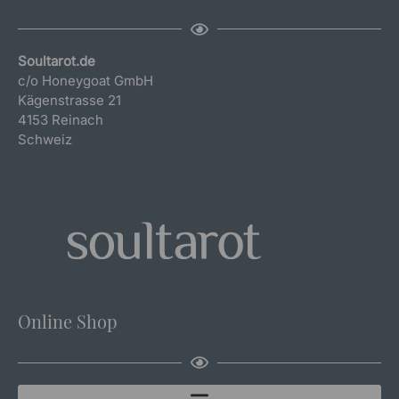
Soultarot.de
c/o Honeygoat GmbH
Kägenstrasse 21
4153 Reinach
Schweiz
Online Shop