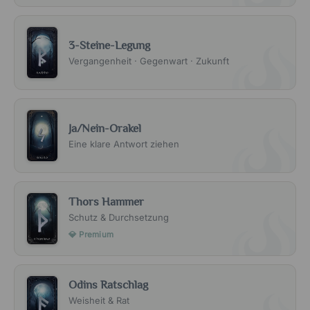
3-Steine-Legung
Vergangenheit · Gegenwart · Zukunft
Ja/Nein-Orakel
Eine klare Antwort ziehen
Thors Hammer
Schutz & Durchsetzung
💎 Premium
Odins Ratschlag
Weisheit & Rat