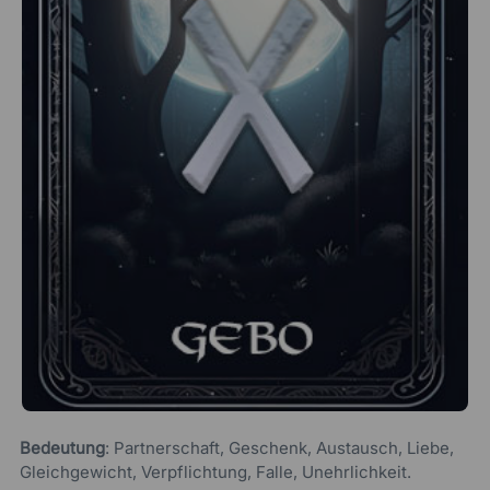
Bedeutung
: Partnerschaft, Geschenk, Austausch, Liebe,
Gleichgewicht, Verpflichtung, Falle, Unehrlichkeit.