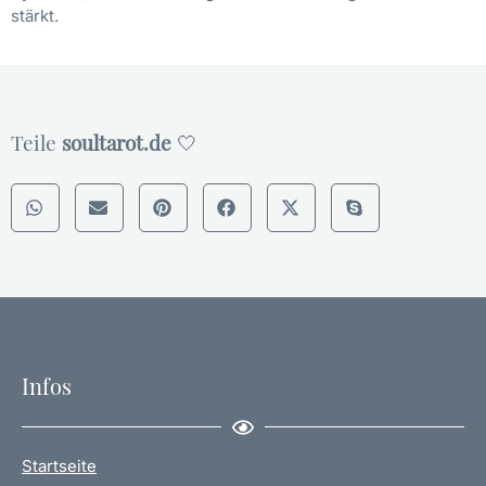
stärkt.
Teile
soultarot.de
🤍
Infos
Startseite