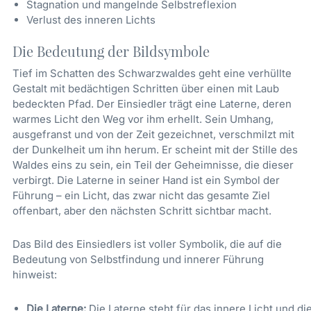
Stagnation und mangelnde Selbstreflexion
Verlust des inneren Lichts
Die Bedeutung der Bildsymbole
Tief im Schatten des Schwarzwaldes geht eine verhüllte
Gestalt mit bedächtigen Schritten über einen mit Laub
bedeckten Pfad. Der Einsiedler trägt eine Laterne, deren
warmes Licht den Weg vor ihm erhellt. Sein Umhang,
ausgefranst und von der Zeit gezeichnet, verschmilzt mit
der Dunkelheit um ihn herum. Er scheint mit der Stille des
Waldes eins zu sein, ein Teil der Geheimnisse, die dieser
verbirgt. Die Laterne in seiner Hand ist ein Symbol der
Führung – ein Licht, das zwar nicht das gesamte Ziel
offenbart, aber den nächsten Schritt sichtbar macht.
Das Bild des Einsiedlers ist voller Symbolik, die auf die
Bedeutung von Selbstfindung und innerer Führung
hinweist:
Die Laterne:
Die Laterne steht für das innere Licht und di