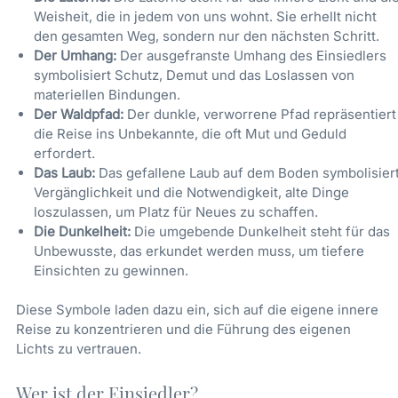
Weisheit, die in jedem von uns wohnt. Sie erhellt nicht
den gesamten Weg, sondern nur den nächsten Schritt.
Der Umhang:
Der ausgefranste Umhang des Einsiedlers
symbolisiert Schutz, Demut und das Loslassen von
materiellen Bindungen.
Der Waldpfad:
Der dunkle, verworrene Pfad repräsentiert
die Reise ins Unbekannte, die oft Mut und Geduld
erfordert.
Das Laub:
Das gefallene Laub auf dem Boden symbolisier
Vergänglichkeit und die Notwendigkeit, alte Dinge
loszulassen, um Platz für Neues zu schaffen.
Die Dunkelheit:
Die umgebende Dunkelheit steht für das
Unbewusste, das erkundet werden muss, um tiefere
Einsichten zu gewinnen.
Diese Symbole laden dazu ein, sich auf die eigene innere
Reise zu konzentrieren und die Führung des eigenen
Lichts zu vertrauen.
Wer ist der Einsiedler?