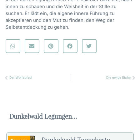
innen zu schauen und die Weisheit in der Stille zu
suchen. Er lädt ein, die eigene innere Führung zu
akzeptieren und den Mut zu finden, den Weg der
Selbstentdeckung zu gehen.
Zurück
Nä
Der Wolfspfad
Die ewige Eiche
Dunkelwald Legungen…
Dunkelwald Tageskarte