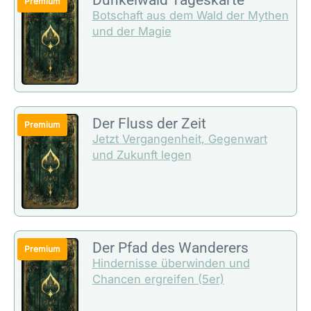
Botschaft aus dem Wald der Mythen
und der Magie
Der Fluss der Zeit
Jetzt Vergangenheit, Gegenwart
und Zukunft legen
Der Pfad des Wanderers
Hindernisse überwinden und
Chancen ergreifen (5er)