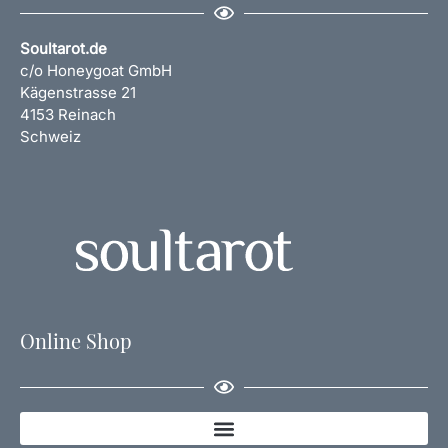
Soultarot.de
c/o Honeygoat GmbH
Kägenstrasse 21
4153 Reinach
Schweiz
Online Shop