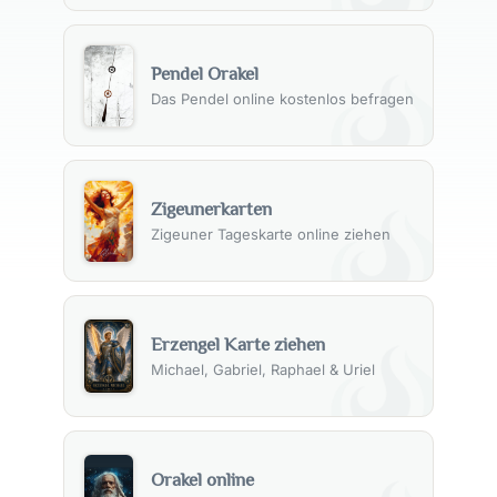
Pendel Orakel
Das Pendel online kostenlos befragen
Zigeunerkarten
Zigeuner Tageskarte online ziehen
Erzengel Karte ziehen
Michael, Gabriel, Raphael & Uriel
Orakel online