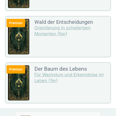
Wald der Entscheidungen
Orientierung in schwierigen
Momenten (5er)
Der Baum des Lebens
Für Wachstum und Erkenntnise im
Leben (7er)