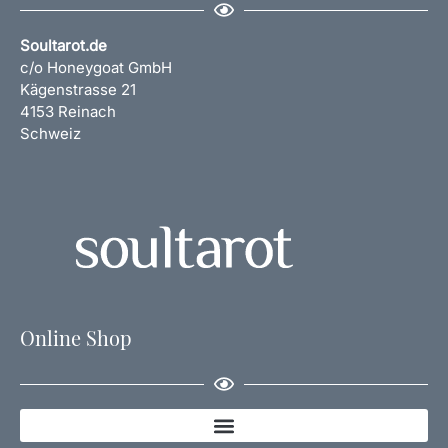
Soultarot.de
c/o Honeygoat GmbH
Kägenstrasse 21
4153 Reinach
Schweiz
Online Shop