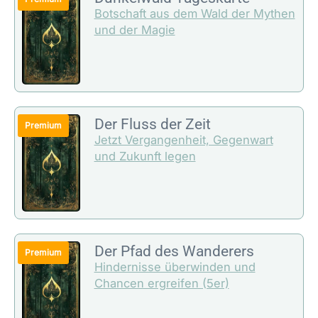
Botschaft aus dem Wald der Mythen
und der Magie
Der Fluss der Zeit
Jetzt Vergangenheit, Gegenwart
und Zukunft legen
Der Pfad des Wanderers
Hindernisse überwinden und
Chancen ergreifen (5er)