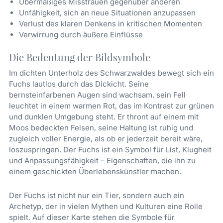
Übermäßiges Misstrauen gegenüber anderen
Unfähigkeit, sich an neue Situationen anzupassen
Verlust des klaren Denkens in kritischen Momenten
Verwirrung durch äußere Einflüsse
Die Bedeutung der Bildsymbole
Im dichten Unterholz des Schwarzwaldes bewegt sich ein
Fuchs lautlos durch das Dickicht. Seine
bernsteinfarbenen Augen sind wachsam, sein Fell
leuchtet in einem warmen Rot, das im Kontrast zur grünen
und dunklen Umgebung steht. Er thront auf einem mit
Moos bedeckten Felsen, seine Haltung ist ruhig und
zugleich voller Energie, als ob er jederzeit bereit wäre,
loszuspringen. Der Fuchs ist ein Symbol für List, Klugheit
und Anpassungsfähigkeit – Eigenschaften, die ihn zu
einem geschickten Überlebenskünstler machen.
Der Fuchs ist nicht nur ein Tier, sondern auch ein
Archetyp, der in vielen Mythen und Kulturen eine Rolle
spielt. Auf dieser Karte stehen die Symbole für