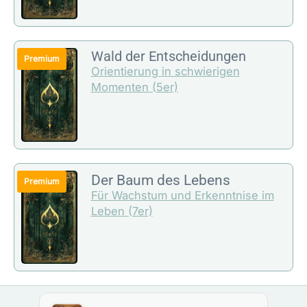
Wald der Entscheidungen
Orientierung in schwierigen
Momenten (5er)
Der Baum des Lebens
Für Wachstum und Erkenntnise im
Leben (7er)