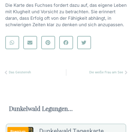
Die Karte des Fuchses fordert dazu auf, das eigene Leben
mit Klugheit und Vorsicht zu betrachten. Sie erinnert
daran, dass Erfolg oft von der Fähigkeit abhängt, in
schwierigen Zeiten klar zu denken und sich anzupassen.
Zurück
Nä
Das Geisterreh
Die weiße Frau am See
Dunkelwald Legungen…
Dunkelwald Tageskarte