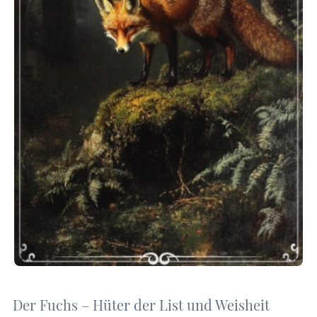
Der Fuchs – Hüter der List und Weisheit