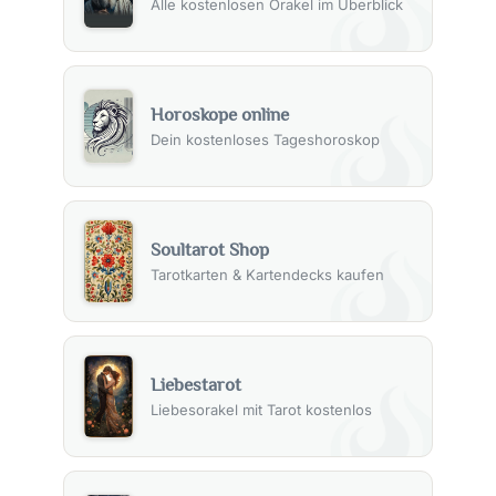
Alle kostenlosen Orakel im Überblick
Horoskope online
Dein kostenloses Tageshoroskop
Soultarot Shop
Tarotkarten & Kartendecks kaufen
Liebestarot
Liebesorakel mit Tarot kostenlos