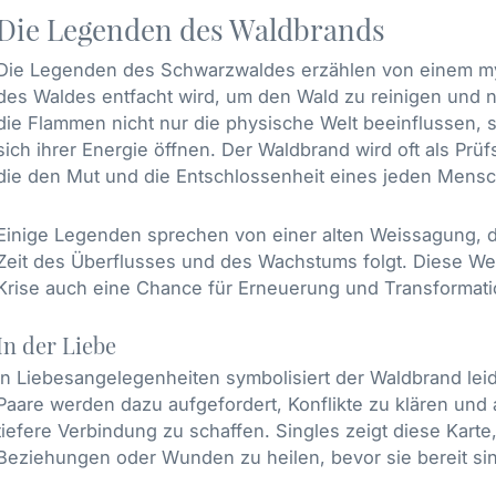
Die Legenden des Waldbrands
Die Legenden des Schwarzwaldes erzählen von einem my
des Waldes entfacht wird, um den Wald zu reinigen und 
die Flammen nicht nur die physische Welt beeinflussen,
sich ihrer Energie öffnen. Der Waldbrand wird oft als Pr
die den Mut und die Entschlossenheit eines jeden Mensch
Einige Legenden sprechen von einer alten Weissagung, 
Zeit des Überflusses und des Wachstums folgt. Diese We
Krise auch eine Chance für Erneuerung und Transformatio
In der Liebe
In Liebesangelegenheiten symbolisiert der Waldbrand leid
Paare werden dazu aufgefordert, Konflikte zu klären und
tiefere Verbindung zu schaffen. Singles zeigt diese Kart
Beziehungen oder Wunden zu heilen, bevor sie bereit sin