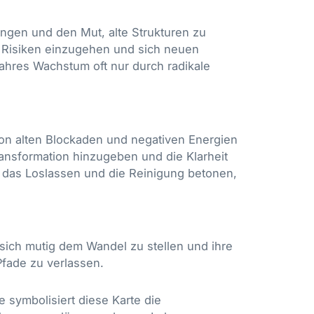
ungen und den Mut, alte Strukturen zu
n, Risiken einzugehen und sich neuen
wahres Wachstum oft nur durch radikale
 von alten Blockaden und negativen Energien
ransformation hinzugeben und die Klarheit
ie das Loslassen und die Reinigung betonen,
ich mutig dem Wandel zu stellen und ihre
Pfade zu verlassen.
 symbolisiert diese Karte die