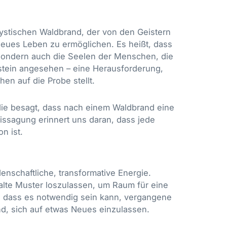
stischen Waldbrand, der von den Geistern
neues Leben zu ermöglichen. Es heißt, dass
 sondern auch die Seelen der Menschen, die
üfstein angesehen – eine Herausforderung,
en auf die Probe stellt.
die besagt, dass nach einem Waldbrand eine
issagung erinnert uns daran, dass jede
n ist.
enschaftliche, transformative Energie.
 alte Muster loszulassen, um Raum für eine
e, dass es notwendig sein kann, vergangene
d, sich auf etwas Neues einzulassen.