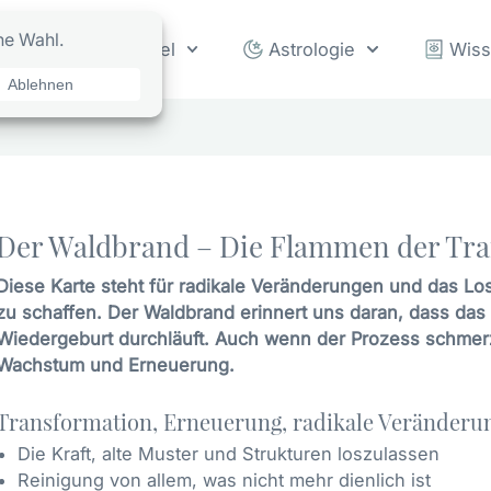
rot
Orakel
Astrologie
Wis
Der Waldbrand – Die Flammen der Tr
Diese Karte steht für radikale Veränderungen und das Los
zu schaffen. Der Waldbrand erinnert uns daran, dass da
Wiedergeburt durchläuft. Auch wenn der Prozess schmerzha
Wachstum und Erneuerung.
Transformation, Erneuerung, radikale Veränderu
Die Kraft, alte Muster und Strukturen loszulassen
Reinigung von allem, was nicht mehr dienlich ist