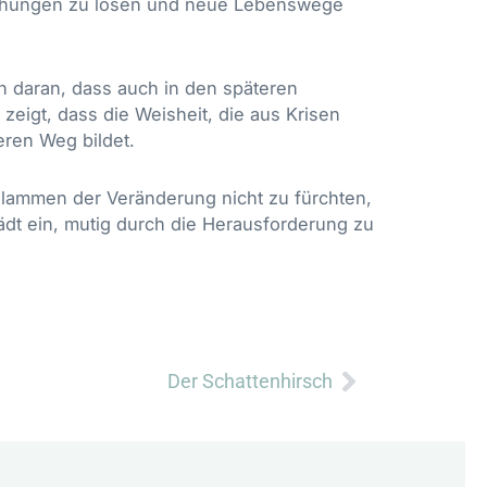
iehungen zu lösen und neue Lebenswege
 daran, dass auch in den späteren
eigt, dass die Weisheit, die aus Krisen
ren Weg bildet.
 Flammen der Veränderung nicht zu fürchten,
ädt ein, mutig durch die Herausforderung zu
Nächster
Der Schattenhirsch