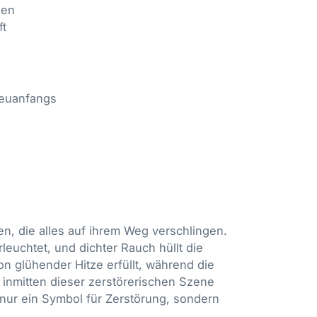
len
ft
Neuanfangs
n, die alles auf ihrem Weg verschlingen.
euchtet, und dichter Rauch hüllt die
n glühender Hitze erfüllt, während die
inmitten dieser zerstörerischen Szene
t nur ein Symbol für Zerstörung, sondern