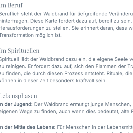
Im Beruf
Beruflich steht der Waldbrand für tiefgreifende Veränder
hinterfragen. Diese Karte fordert dazu auf, bereit zu sei
Herausforderungen zu stellen. Sie erinnert daran, dass 
Transformation möglich ist.
Im Spirituellen
Spirituell lädt der Waldbrand dazu ein, die eigene Seele
zu reinigen. Er fordert dazu auf, sich den Flammen der T
zu finden, die durch diesen Prozess entsteht. Rituale, d
können in dieser Zeit besonders kraftvoll sein.
Lebensphasen
In der Jugend:
Der Waldbrand ermutigt junge Menschen, s
eigenen Wege zu finden, auch wenn dies bedeutet, alte 
In der Mitte des Lebens:
Für Menschen in der Lebensmitte