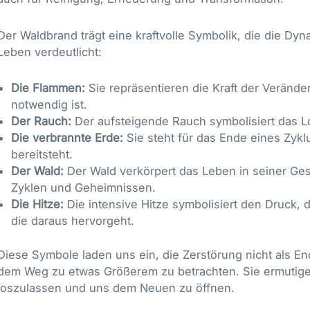
Der Waldbrand trägt eine kraftvolle Symbolik, die die D
Leben verdeutlicht:
Die Flammen:
Sie repräsentieren die Kraft der Verände
notwendig ist.
Der Rauch:
Der aufsteigende Rauch symbolisiert das Lo
Die verbrannte Erde:
Sie steht für das Ende eines Zyk
bereitsteht.
Der Wald:
Der Wald verkörpert das Leben in seiner Ges
Zyklen und Geheimnissen.
Die Hitze:
Die intensive Hitze symbolisiert den Druck, d
die daraus hervorgeht.
Diese Symbole laden uns ein, die Zerstörung nicht als En
dem Weg zu etwas Größerem zu betrachten. Sie ermutigen
loszulassen und uns dem Neuen zu öffnen.