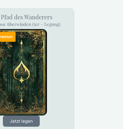
 Pfad des Wanderers
sse überwinden (5er – Legung)
Jetzt legen