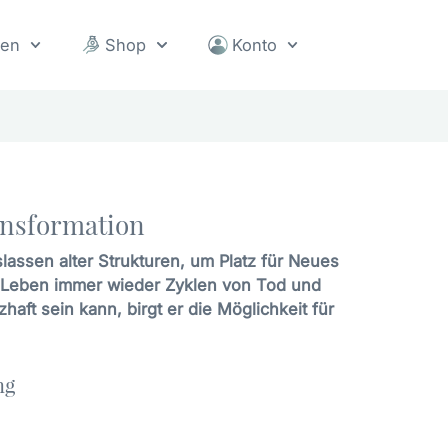
sen
Shop
Konto
ansformation
lassen alter Strukturen, um Platz für Neues
s Leben immer wieder Zyklen von Tod und
ft sein kann, birgt er die Möglichkeit für
ng