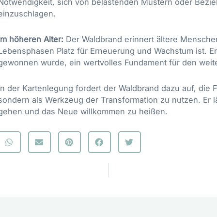
Notwendigkeit, sich von belastenden Mustern oder Bez
einzuschlagen.
Im höheren Alter:
Der Waldbrand erinnert ältere Menschen
Lebensphasen Platz für Erneuerung und Wachstum ist. Er z
gewonnen wurde, ein wertvolles Fundament für den weite
In der Kartenlegung fordert der Waldbrand dazu auf, die
sondern als Werkzeug der Transformation zu nutzen. Er l
gehen und das Neue willkommen zu heißen.