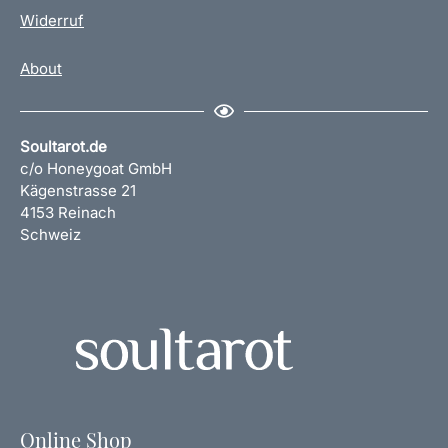
Widerruf
About
Soultarot.de
c/o Honeygoat GmbH
Kägenstrasse 21
4153 Reinach
Schweiz
Online Shop