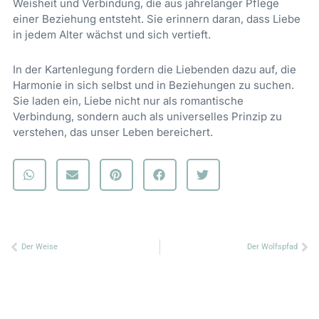
Weisheit und Verbindung, die aus jahrelanger Pflege
einer Beziehung entsteht. Sie erinnern daran, dass Liebe
in jedem Alter wächst und sich vertieft.
In der Kartenlegung fordern die Liebenden dazu auf, die
Harmonie in sich selbst und in Beziehungen zu suchen.
Sie laden ein, Liebe nicht nur als romantische
Verbindung, sondern auch als universelles Prinzip zu
verstehen, das unser Leben bereichert.
Zurück
Nä
Der Weise
Der Wolfspfad