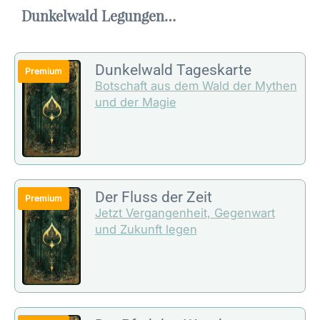
Dunkelwald Legungen…
Dunkelwald Tageskarte
Botschaft aus dem Wald der Mythen
und der Magie
Der Fluss der Zeit
Jetzt Vergangenheit, Gegenwart
und Zukunft legen