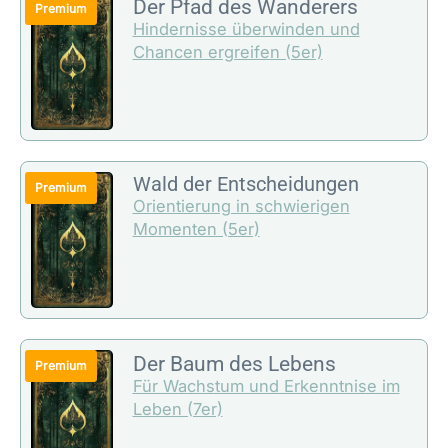
Der Pfad des Wanderers
Hindernisse überwinden und
Chancen ergreifen (5er)
Wald der Entscheidungen
Orientierung in schwierigen
Momenten (5er)
Der Baum des Lebens
Für Wachstum und Erkenntnise im
Leben (7er)