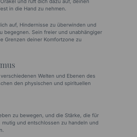
r Orakel und ruft dich dazu auf, deinen
est in die Hand zu nehmen.
dich auf, Hindernisse zu überwinden und
u begegnen. Sein freier und unabhängiger
ie Grenzen deiner Komfortzone zu
smus
n verschiedenen Welten und Ebenen des
schen den physischen und spirituellen
ieben zu bewegen, und die Stärke, die für
s, mutig und entschlossen zu handeln und
n.