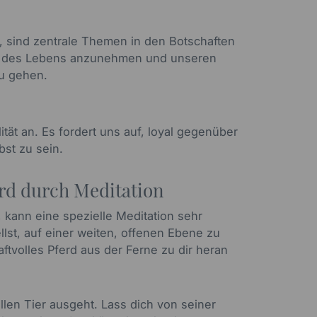
n, sind zentrale Themen in den Botschaften
en des Lebens anzunehmen und unseren
zu gehen.
ität an. Es fordert uns auf, loyal gegenüber
bst zu sein.
rd durch Meditation
, kann eine spezielle Meditation sehr
ellst, auf einer weiten, offenen Ebene zu
aftvolles Pferd aus der Ferne zu dir heran
len Tier ausgeht. Lass dich von seiner