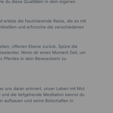
ie du diese Qualitäten in dein eigenes
d erlebe die faszinierende Reise, die es mit
 mitreißen und erforsche die verschiedenen
eiten, offenen Ebene zurück. Spüre die
Seelentier. Nimm dir einen Moment Zeit, um
es Pferdes in dein Bewusstsein zu
das uns daran erinnert, unser Leben mit Mut
l und die tiefgehende Meditation kannst du
er aufbauen und seine Botschaften in