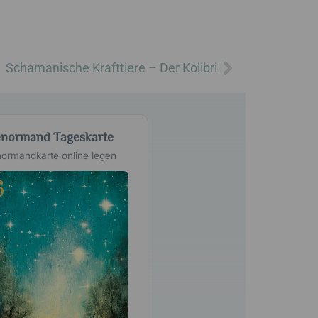
Nächster
Schamanische Krafttiere – Der Kolibri
normand Tageskarte
ormandkarte online legen