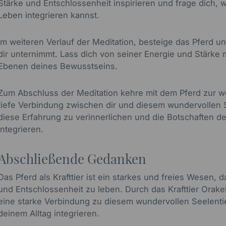
Stärke und Entschlossenheit inspirieren und frage dich, w
Leben integrieren kannst.
Im weiteren Verlauf der Meditation, besteige das Pferd un
dir unternimmt. Lass dich von seiner Energie und Stärke
Ebenen deines Bewusstseins.
Zum Abschluss der Meditation kehre mit dem Pferd zur w
tiefe Verbindung zwischen dir und diesem wundervollen 
diese Erfahrung zu verinnerlichen und die Botschaften d
integrieren.
Abschließende Gedanken
Das Pferd als Krafttier ist ein starkes und freies Wesen, 
und Entschlossenheit zu leben. Durch das Krafttier Orake
eine starke Verbindung zu diesem wundervollen Seelenti
deinem Alltag integrieren.