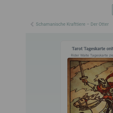
Zurück
Schamanische Krafttiere – Der Otter
Tarot Tageskarte onl
Rider Waite Tageskarte zi