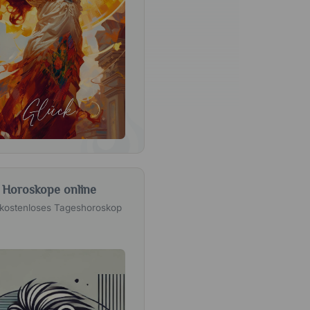
Horoskope online
 kostenloses Tageshoroskop