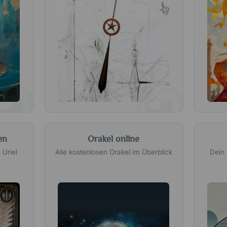
en
Orakel online
 Uriel
Alle kostenlosen Orakel im Überblick
Dein