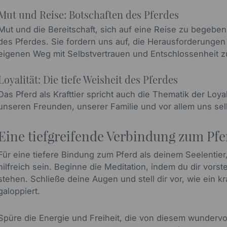
Mut und Reise: Botschaften des Pferdes
Mut und die Bereitschaft, sich auf eine Reise zu begebe
des Pferdes. Sie fordern uns auf, die Herausforderung
eigenen Weg mit Selbstvertrauen und Entschlossenheit 
Loyalität: Die tiefe Weisheit des Pferdes
Das Pferd als Krafttier spricht auch die Thematik der Loyal
unseren Freunden, unserer Familie und vor allem uns sel
Eine tiefgreifende Verbindung zum Pfe
Für eine tiefere Bindung zum Pferd als deinem Seelentier
hilfreich sein. Beginne die Meditation, indem du dir vorst
stehen. Schließe deine Augen und stell dir vor, wie ein kr
galoppiert.
Spüre die Energie und Freiheit, die von diesem wundervol