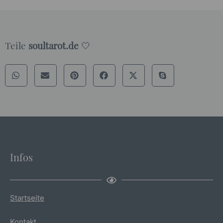
Teile
soultarot.de
🤍
Infos
Startseite
Kontakt