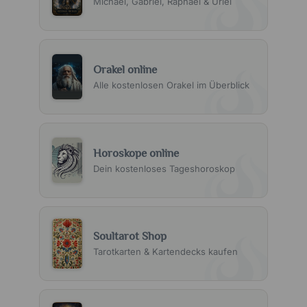
Michael, Gabriel, Raphael & Uriel
Orakel online
Alle kostenlosen Orakel im Überblick
Horoskope online
Dein kostenloses Tageshoroskop
Soultarot Shop
Tarotkarten & Kartendecks kaufen