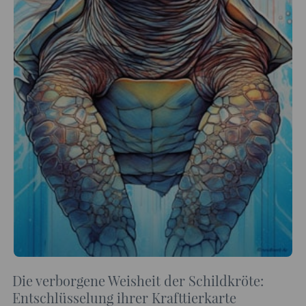
Die verborgene Weisheit der Schildkröte:
Entschlüsselung ihrer Krafttierkarte