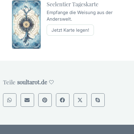
Seelentier Tageskarte
Empfange die Weisung aus der
Anderswelt.
Jetzt Karte legen!
Teile
soultarot.de
🤍