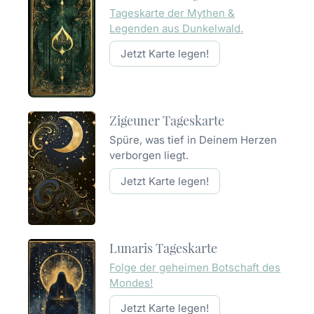
Tageskarte der Mythen &
Legenden aus Dunkelwald.
Jetzt Karte legen!
Zigeuner Tageskarte
Spüre, was tief in Deinem Herzen
verborgen liegt.
Jetzt Karte legen!
Lunaris Tageskarte
Folge der geheimen Botschaft des
Mondes!
Jetzt Karte legen!