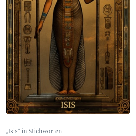
„Isis“ in Stichworten