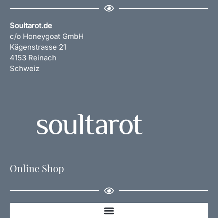
Soultarot.de
c/o Honeygoat GmbH
Kägenstrasse 21
4153 Reinach
Schweiz
Online Shop