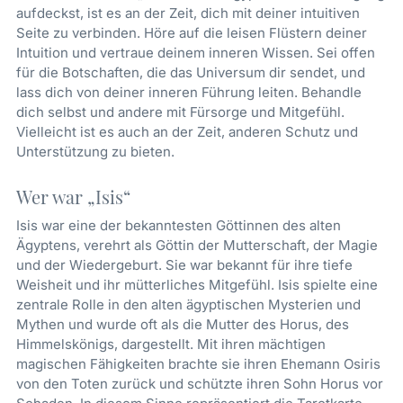
aufdeckst, ist es an der Zeit, dich mit deiner intuitiven
Seite zu verbinden. Höre auf die leisen Flüstern deiner
Intuition und vertraue deinem inneren Wissen. Sei offen
für die Botschaften, die das Universum dir sendet, und
lass dich von deiner inneren Führung leiten. Behandle
dich selbst und andere mit Fürsorge und Mitgefühl.
Vielleicht ist es auch an der Zeit, anderen Schutz und
Unterstützung zu bieten.
Wer war „Isis“
Isis war eine der bekanntesten Göttinnen des alten
Ägyptens, verehrt als Göttin der Mutterschaft, der Magie
und der Wiedergeburt. Sie war bekannt für ihre tiefe
Weisheit und ihr mütterliches Mitgefühl. Isis spielte eine
zentrale Rolle in den alten ägyptischen Mysterien und
Mythen und wurde oft als die Mutter des Horus, des
Himmelskönigs, dargestellt. Mit ihren mächtigen
magischen Fähigkeiten brachte sie ihren Ehemann Osiris
von den Toten zurück und schützte ihren Sohn Horus vor