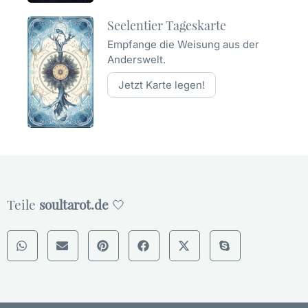
Seelentier Tageskarte
Empfange die Weisung aus der
Anderswelt.
Jetzt Karte legen!
Teile
soultarot.de
🤍