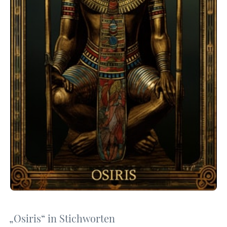
„Osiris“ in Stichworten