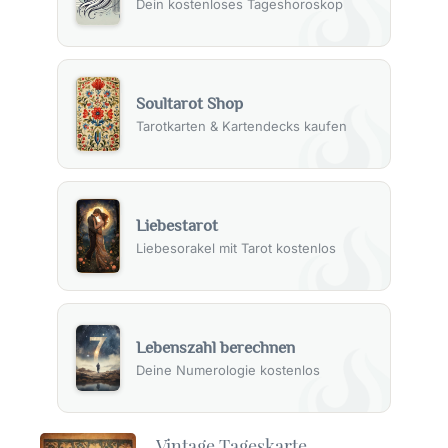
Dein kostenloses Tageshoroskop
Soultarot Shop
Tarotkarten & Kartendecks kaufen
Liebestarot
Liebesorakel mit Tarot kostenlos
Lebenszahl berechnen
Deine Numerologie kostenlos
Vintage Tageskarte