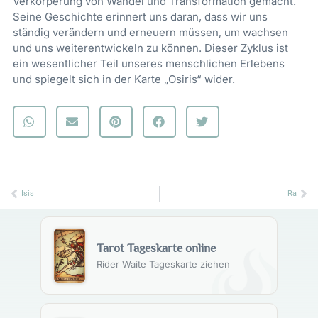
Verkörperung von Wandel und Transformation gemacht.
Seine Geschichte erinnert uns daran, dass wir uns
ständig verändern und erneuern müssen, um wachsen
und uns weiterentwickeln zu können. Dieser Zyklus ist
ein wesentlicher Teil unseres menschlichen Erlebens
und spiegelt sich in der Karte „Osiris“ wider.
Zurück
Nä
Isis
Ra
Tarot Tageskarte online
Rider Waite Tageskarte ziehen