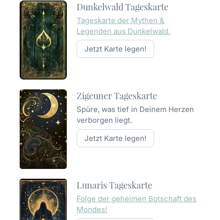
Dunkelwald Tageskarte
Tageskarte der Mythen &
Legenden aus Dunkelwald.
Jetzt Karte legen!
Zigeuner Tageskarte
Spüre, was tief in Deinem Herzen
verborgen liegt.
Jetzt Karte legen!
Lunaris Tageskarte
Folge der geheimen Botschaft des
Mondes!