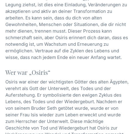
Legung ziehst, ist dies eine Einladung, Veränderungen zu
akzeptieren und aktiv an deiner Transformation zu
arbeiten. Es kann sein, dass du dich von alten
Gewohnheiten, Menschen oder Situationen, die dir nicht
mehr dienen, trennen musst. Dieser Prozess kann
schmerzhaft sein, aber Osiris erinnert dich daran, dass es
notwendig ist, um Wachstum und Erneuerung zu
ermöglichen. Vertraue auf die Zyklen des Lebens und
wisse, dass nach jedem Ende ein neuer Anfang wartet.
Wer war „Osiris“
Osiris war einer der wichtigsten Götter des alten Ägypten,
verehrt als Gott der Unterwelt, des Todes und der
Auferstehung. Er symbolisierte den ewigen Zyklus des
Lebens, des Todes und der Wiedergeburt. Nachdem er
von seinem Bruder Seth getötet wurde, wurde er von
seiner Frau Isis wieder zum Leben erweckt und wurde
zum Herrscher der Unterwelt. Diese mächtige
Geschichte von Tod und Wiedergeburt hat Osiris zur