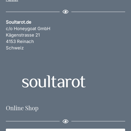
Soultarot.de
c/o Honeygoat GmbH
Kägenstrasse 21
4153 Reinach
Schweiz
Online Shop