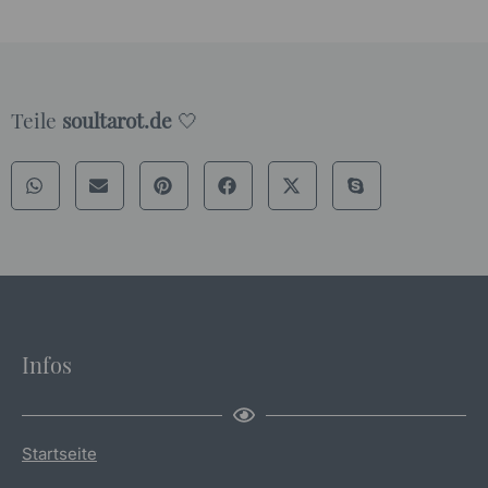
Teile
soultarot.de
🤍
Infos
Startseite