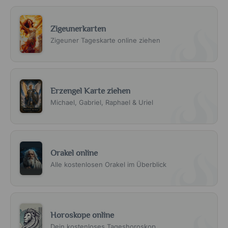
Zigeunerkarten
Zigeuner Tageskarte online ziehen
Erzengel Karte ziehen
Michael, Gabriel, Raphael & Uriel
Orakel online
Alle kostenlosen Orakel im Überblick
Horoskope online
Dein kostenloses Tageshoroskop