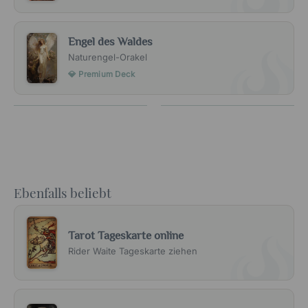
Engel des Waldes
Naturengel-Orakel
💎 Premium Deck
Ebenfalls beliebt
Tarot Tageskarte online
Rider Waite Tageskarte ziehen