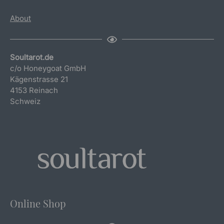
About
Soultarot.de
c/o Honeygoat GmbH
Kägenstrasse 21
4153 Reinach
Schweiz
Online Shop