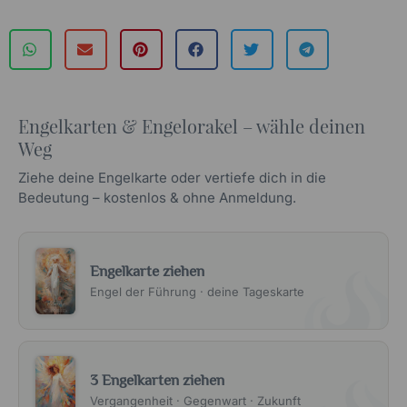
Engelkarten & Engelorakel – wähle deinen
Weg
Ziehe deine Engelkarte oder vertiefe dich in die
Bedeutung – kostenlos & ohne Anmeldung.
Engelkarte ziehen
Engel der Führung · deine Tageskarte
3 Engelkarten ziehen
Vergangenheit · Gegenwart · Zukunft