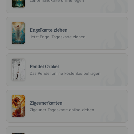
Lenormandkarte online legen
Engelkarte ziehen
Jetzt Engel Tageskarte ziehen
Pendel Orakel
Das Pendel online kostenlos befragen
Zigeunerkarten
Zigeuner Tageskarte online ziehen