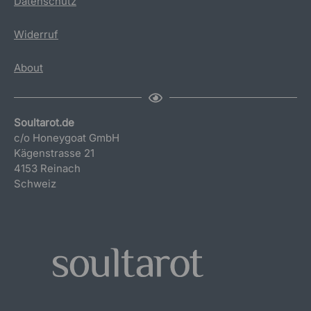
Datenschutz
Widerruf
About
Soultarot.de
c/o Honeygoat GmbH
Kägenstrasse 21
4153 Reinach
Schweiz