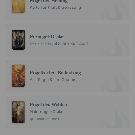
Engel der Heilung
Karte für Kraft & Genesung
Erzengel-Orakel
Die 7 Erzengel & ihre Botschaft
Engelkarten-Bedeutung
Alle Engel & ihre Deutung
Engel des Waldes
Naturengel-Orakel
💎 Premium Deck