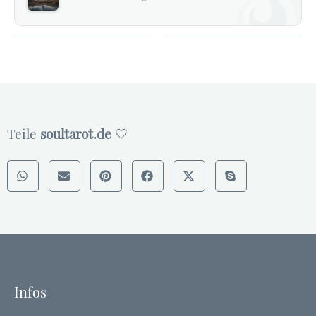
Teile
soultarot.de
🤍
Infos