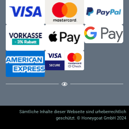
Sämtliche Inhalte dieser Webseite sind urheberrechtlich
geschützt. © Honeygoat GmbH 2024