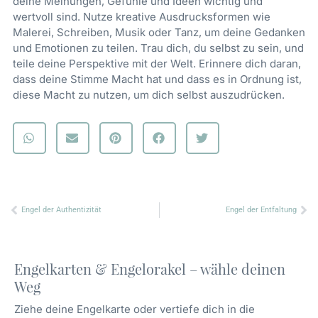
deine Meinungen, Gefühle und Ideen wichtig und
wertvoll sind. Nutze kreative Ausdrucksformen wie
Malerei, Schreiben, Musik oder Tanz, um deine Gedanken
und Emotionen zu teilen. Trau dich, du selbst zu sein, und
teile deine Perspektive mit der Welt. Erinnere dich daran,
dass deine Stimme Macht hat und dass es in Ordnung ist,
diese Macht zu nutzen, um dich selbst auszudrücken.
Zurück
Nä
Engel der Authentizität
Engel der Entfaltung
Engelkarten & Engelorakel – wähle deinen
Weg
Ziehe deine Engelkarte oder vertiefe dich in die