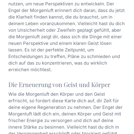
nutzen, um neue Perspektiven zu entwickeln. Der
Engel der Morgenluft erinnert dich daran, dass du jetzt
die Klarheit finden kannst, die du brauchst, um in
deinem Leben voranzukommen. Vielleicht hast du dich
von Unsicherheit oder Zweifeln geplagt gefühlt, aber
die Morgenluft zeigt dir, dass sich die Dinge mit einer
neuen Perspektive und einem klaren Geist lösen
lassen. Es ist der perfekte Zeitpunkt, um
Entscheidungen zu treffen, Pläne zu schmieden und
dich auf das zu konzentrieren, was du wirklich
erreichen möchtest.
Die Erneuerung von Geist und Körper
Wie die Morgenluft den Körper und den Geist
erfrischt, so fordert diese Karte dich auf, dir Zeit für
deine eigene Regeneration zu nehmen. Der Engel der
Morgenluft lädt dich ein, deinen Körper und Geist mit
frischer Energie zu versorgen und dich auf deine
innere Stärke zu besinnen. Vielleicht hast du dich in
der Vergangenheit erschöpft oder blockiert gefühlt.