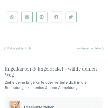
Zurück
Nä
Waldengel der Stille
Waldengel der Brise
Engelkarten & Engelorakel – wähle deinen
Weg
Ziehe deine Engelkarte oder vertiefe dich in die
Bedeutung – kostenlos & ohne Anmeldung.
Engelkarte ziehen