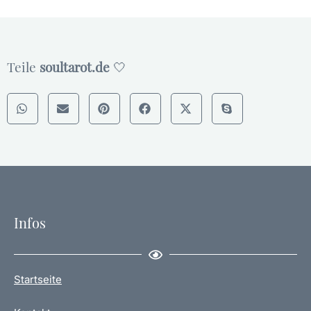
Teile
soultarot.de
🤍
Infos
Startseite