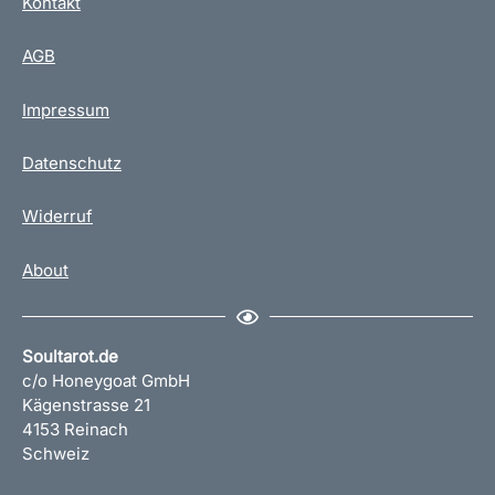
Kontakt
AGB
Impressum
Datenschutz
Widerruf
About
Soultarot.de
c/o Honeygoat GmbH
Kägenstrasse 21
4153 Reinach
Schweiz