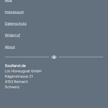
AGB
Impressum
Datenschutz
Widerruf
About
Soultarot.de
c/o Honeygoat GmbH
Kägenstrasse 21
4153 Reinach
Schweiz