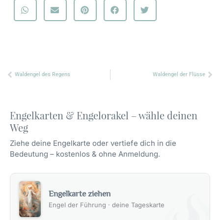
Zurück
Nä
Waldengel des Regens
Waldengel der Flüsse
Engelkarten & Engelorakel – wähle deinen
Weg
Ziehe deine Engelkarte oder vertiefe dich in die
Bedeutung – kostenlos & ohne Anmeldung.
Engelkarte ziehen
Engel der Führung · deine Tageskarte