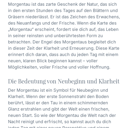
Morgentau ist das zarte Geschenk der Natur, das sich
in den ersten Stunden des Tages auf den Blättern und
Gräsern niederlässt. Er ist das Zeichen des Erwachens,
des Neuanfangs und der Frische. Wenn die Karte des
„Morgentau“ erscheint, fordert sie dich auf, das Leben
in seiner reinsten und unberührtesten Form zu
betrachten. Der Engel des Morgentaus begleitet dich
in dieser Zeit der Klarheit und Erneuerung. Diese Karte
erinnert dich daran, dass auch du jeden Tag mit einem
neuen, klaren Blick beginnen kannst – voller
Möglichkeiten, voller Frische und voller Hoffnung.
Die Bedeutung von Neubeginn und Klarheit
Der Morgentau ist ein Symbol für Neubeginn und
Klarheit. Wenn der erste Sonnenstrahl den Boden
berührt, lässt er den Tau in einem schimmernden
Glanz erstrahlen und gibt der Welt einen frischen,
neuen Start. So wie der Morgentau die Welt nach der
Nacht reinigt und erfrischt, so kannst auch du dich
jeden Tag mit einer neuen Perspektive und einem