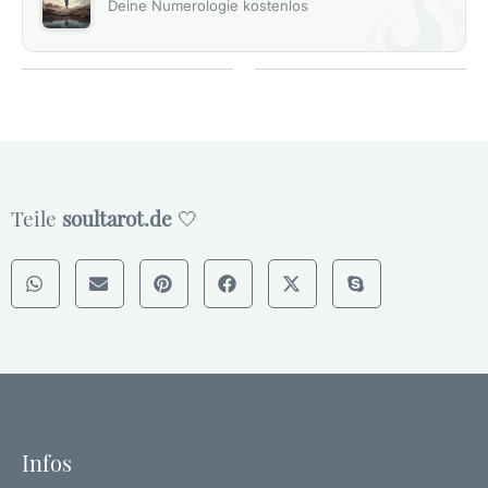
Deine Numerologie kostenlos
Teile
soultarot.de
🤍
Infos