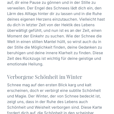
auf, dir eine Pause zu gönnen und in der Stille zu
verweilen. Der Engel des Schnees lädt dich ein, den
Lärm des Alltags hinter dir zu lassen und in die Ruhe
deines eigenen Herzens einzutauchen. Vielleicht hast
du dich in letzter Zeit von der Hektik des Lebens
überwältigt gefühlt, und nun ist es an der Zeit, einen
Moment der Einkehr zu suchen. Wie der Schnee die
Welt in einen stillen Mantel hüllt, so wirst auch du in
der Stille die Möglichkeit finden, deine Gedanken zu
beruhigen und deine innere Klarheit zu finden. Diese
Zeit des Rückzugs ist wichtig für deine geistige und
emotionale Heilung.
Verborgene Schönheit im Winter
Schnee mag auf den ersten Blick karg und kalt
erscheinen, doch er verbirgt eine subtile Schönheit
und Magie. Der Winter, der von Schnee bedeckt ist,
zeigt uns, dass in der Ruhe des Lebens auch
Schönheit und Weisheit verborgen sind. Diese Karte
fordert dich auf, die Schönheit in den scheinbar