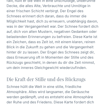
fällt, hüllt er die Welt in eine unschuldige, unberührte
Decke, die alles Alte, Verbrauchte und Unnötige in
einer frischen Schicht verbirgt. Der Engel des
Schnees erinnert dich daran, dass du immer die
Möglichkeit hast, dich zu erneuern, unabhängig davon,
was in der Vergangenheit war. Der Schnee fordert dich
auf, dich von alten Mustern, negativen Gedanken oder
belastenden Erinnerungen zu befreien. Diese Karte ist
ein Zeichen, dass es Zeit ist, mit einem klaren, reinen
Blick in die Zukunft zu gehen und die Vergangenheit
hinter dir zu lassen. Der Engel des Schnees zeigt dir,
dass Erneuerung oft in Momenten der Stille und des
Rückzugs geschieht, in denen du dir die Zeit nimmst,
um dein inneres Gleichgewicht wiederzufinden.
Die Kraft der Stille und des Rückzugs
Schnee hüllt die Welt in eine stille, friedliche
Atmosphäre. Alles wird langsamer, die Geräusche
werden gedämpft, und es entsteht eine Atmosphäre
der Ruhe und des Friedens. Diese Karte fordert dich