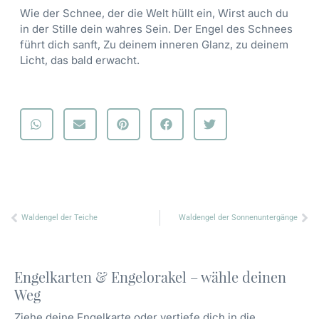
Wie der Schnee, der die Welt hüllt ein, Wirst auch du
in der Stille dein wahres Sein. Der Engel des Schnees
führt dich sanft, Zu deinem inneren Glanz, zu deinem
Licht, das bald erwacht.
Zurück
Nä
Waldengel der Teiche
Waldengel der Sonnenuntergänge
Engelkarten & Engelorakel – wähle deinen
Weg
Ziehe deine Engelkarte oder vertiefe dich in die