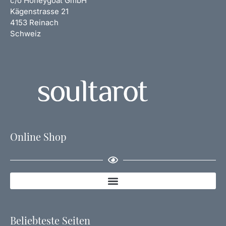
c/o Honeygoat GmbH
Kägenstrasse 21
4153 Reinach
Schweiz
Online Shop
Beliebteste Seiten