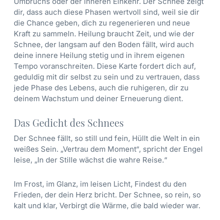
Umbruchs oder der inneren Einkehr. Der Schnee zeigt
dir, dass auch diese Phasen wertvoll sind, weil sie dir
die Chance geben, dich zu regenerieren und neue
Kraft zu sammeln. Heilung braucht Zeit, und wie der
Schnee, der langsam auf den Boden fällt, wird auch
deine innere Heilung stetig und in ihrem eigenen
Tempo voranschreiten. Diese Karte fordert dich auf,
geduldig mit dir selbst zu sein und zu vertrauen, dass
jede Phase des Lebens, auch die ruhigeren, dir zu
deinem Wachstum und deiner Erneuerung dient.
Das Gedicht des Schnees
Der Schnee fällt, so still und fein, Hüllt die Welt in ein
weißes Sein. „Vertrau dem Moment“, spricht der Engel
leise, „In der Stille wächst die wahre Reise.“
Im Frost, im Glanz, im leisen Licht, Findest du den
Frieden, der dein Herz bricht. Der Schnee, so rein, so
kalt und klar, Verbirgt die Wärme, die bald wieder war.