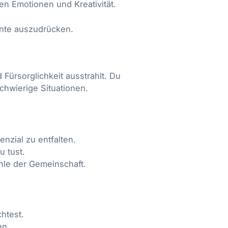
n Emotionen und Kreativität.
ente auszudrücken.
 Fürsorglichkeit ausstrahlt. Du
schwierige Situationen.
nzial zu entfalten.
u tust.
ohle der Gemeinschaft.
htest.
en.