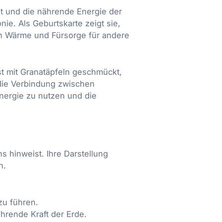
tät und die nährende Energie der
ie. Als Geburtskarte zeigt sie,
on Wärme und Fürsorge für andere
ist mit Granatäpfeln geschmückt,
r die Verbindung zwischen
Energie zu nutzen und die
s hinweist. Ihre Darstellung
n.
zu führen.
hrende Kraft der Erde.