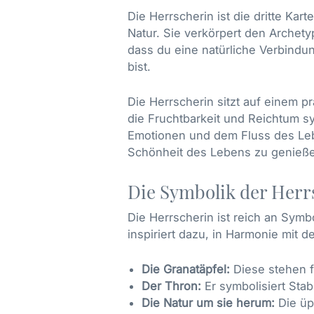
Die Herrscherin ist die dritte Kar
Natur. Sie verkörpert den Archety
dass du eine natürliche Verbind
bist.
Die Herrscherin sitzt auf einem p
die Fruchtbarkeit und Reichtum sy
Emotionen und dem Fluss des Leben
Schönheit des Lebens zu genieß
Die Symbolik der Herr
Die Herrscherin ist reich an Symb
inspiriert dazu, in Harmonie mit 
Die Granatäpfel:
Diese stehen f
Der Thron:
Er symbolisiert Stab
Die Natur um sie herum:
Die üp