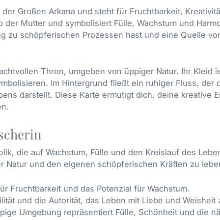
te der Großen Arkana und steht für Fruchtbarkeit, Kreativi
p der Mutter und symbolisiert Fülle, Wachstum und Harmon
ung zu schöpferischen Prozessen hast und eine Quelle v
rachtvollen Thron, umgeben von üppiger Natur. Ihr Kleid 
mbolisieren. Im Hintergrund fließt ein ruhiger Fluss, de
s darstellt. Diese Karte ermutigt dich, deine kreative 
en.
scherin
olik, die auf Wachstum, Fülle und den Kreislauf des Leben
der Natur und den eigenen schöpferischen Kräften zu lebe
ür Fruchtbarkeit und das Potenzial für Wachstum.
ilität und die Autorität, das Leben mit Liebe und Weisheit 
pige Umgebung repräsentiert Fülle, Schönheit und die nä