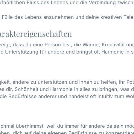
ufhörlichen Fluss des Lebens und die Verbindung zwische
ie Fülle des Lebens anzunehmen und deine kreativen Tal
araktereigenschaften
eigt, dass du eine Person bist, die Wärme, Kreativität und
und Unterstützung für andere und bringst oft Harmonie in 
eit, andere zu unterstützen und ihnen zu helfen, ihr Pote
es dir, Schönheit und Harmonie in alles zu bringen, was d
 die Bedürfnisse anderer und handelst oft intuitiv zum W
nchmal übernimmst, weil du immer für andere da sein möc
ben, dich auf deine eigenen Bedürfnisse zu konzentrier