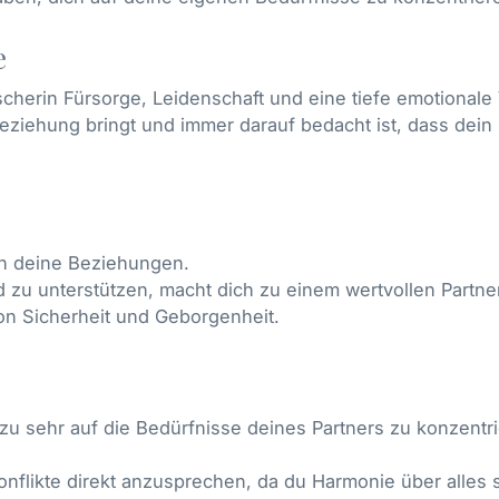
e
scherin Fürsorge, Leidenschaft und eine tiefe emotionale 
Beziehung bringt und immer darauf bedacht ist, dass dein 
in deine Beziehungen.
 zu unterstützen, macht dich zu einem wertvollen Partner
on Sicherheit und Geborgenheit.
zu sehr auf die Bedürfnisse deines Partners zu konzentr
onflikte direkt anzusprechen, da du Harmonie über alles s