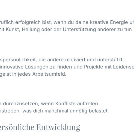
ruflich erfolgreich bist, wenn du deine kreative Energie 
 mit Kunst, Heilung oder der Unterstützung anderer zu tun h
spersönlichkeit, die andere motiviert und unterstützt.
r, innovative Lösungen zu finden und Projekte mit Leiden
eist in jedes Arbeitsumfeld.
h durchzusetzen, wenn Konflikte auftreten.
ustreben, was dich manchmal unnötig belastet.
persönliche Entwicklung