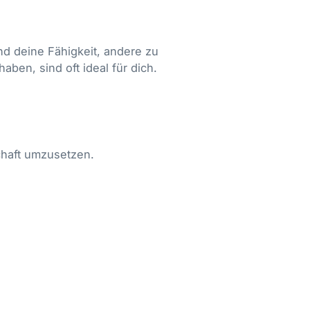
und deine Fähigkeit, andere zu
aben, sind oft ideal für dich.
schaft umzusetzen.