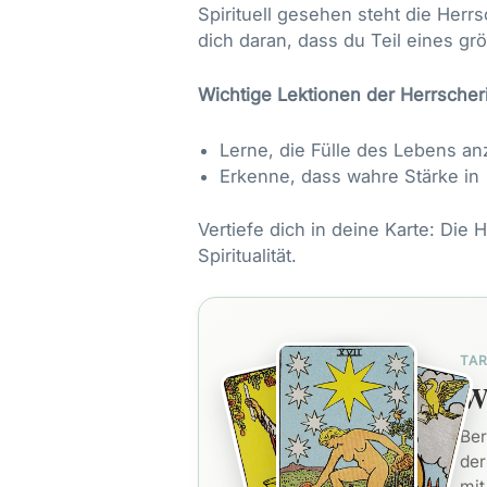
Spirituell gesehen steht die Herr
dich daran, dass du Teil eines grö
Wichtige Lektionen der Herrscher
Lerne, die Fülle des Lebens an
Erkenne, dass wahre Stärke in
Vertiefe dich in deine Karte:
Die H
Spiritualität.
TA
We
Ber
der
mit