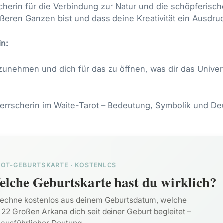
scherin für die Verbindung zur Natur und die schöpferisch
ßeren Ganzen bist und dass deine Kreativität ein Ausdruck
in:
zunehmen und dich für das zu öffnen, was dir das Univer
errscherin im Waite-Tarot
– Bedeutung, Symbolik und Deu
ROT-GEBURTSKARTE · KOSTENLOS
lche Geburtskarte hast du wirklich?
echne kostenlos aus deinem Geburtsdatum, welche
 22 Großen Arkana dich seit deiner Geburt begleitet –
 ausführlicher Deutung.