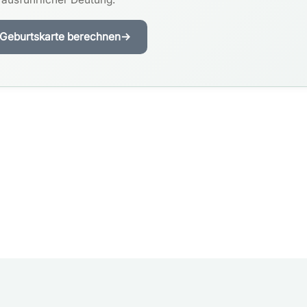
Geburtskarte berechnen
→