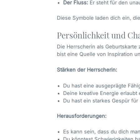
Der Fluss:
Er steht für den una
Diese Symbole laden dich ein, d
Persönlichkeit und Ch
Die Herrscherin als Geburtskarte z
bist eine Quelle von Inspiration 
Stärken der Herrscherin:
Du hast eine ausgeprägte Fähigk
Deine kreative Energie erlaubt 
Du hast ein starkes Gespür für
Herausforderungen:
Es kann sein, dass du dich ma
Du könntest Schwierigkeiten ha