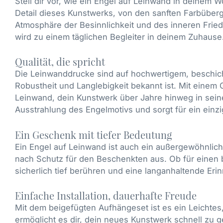
Stell dir vor, wie ein Engel auf Leinwand in deinem 
Detail dieses Kunstwerks, von den sanften Farbübergä
Atmosphäre der Besinnlichkeit und des inneren Fried
wird zu einem täglichen Begleiter in deinem Zuhause
Qualität, die spricht
Die Leinwanddrucke sind auf hochwertigem, beschich
Robustheit und Langlebigkeit bekannt ist. Mit einem
Leinwand, dein Kunstwerk über Jahre hinweg in seiner
Ausstrahlung des Engelmotivs und sorgt für ein einzi
Ein Geschenk mit tiefer Bedeutung
Ein Engel auf Leinwand ist auch ein außergewöhnli
nach Schutz für den Beschenkten aus. Ob für einen 
sicherlich tief berühren und eine langanhaltende Eri
Einfache Installation, dauerhafte Freude
Mit dem beigefügten Aufhängeset ist es ein Leichtes,
ermöglicht es dir, dein neues Kunstwerk schnell zu