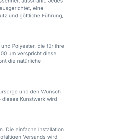
ssenheit ausstrahlt. Jedes
ausgerichtet, eine
utz und göttliche Führung,
nd Polyester, die für ihre
400 µm verspricht diese
nt die natürliche
 Fürsorge und den Wunsch
– dieses Kunstwerk wird
 Die einfache Installation
gfältigen Versands wird