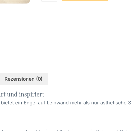
Hoffnung
(44)
Menge
Rezensionen (0)
rt und inspiriert
, bietet ein Engel auf Leinwand mehr als nur ästhetische S