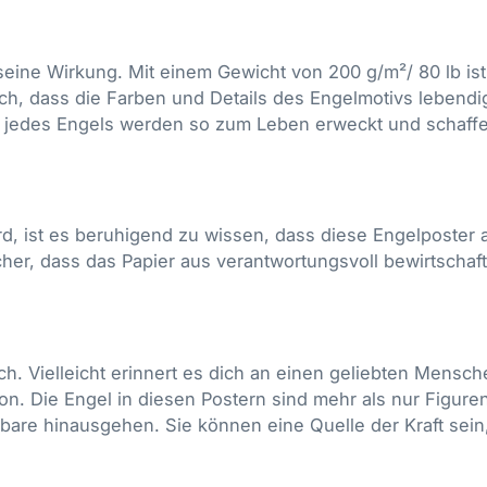
 seine Wirkung. Mit einem Gewicht von 200 g/m²/ 80 lb is
auch, dass die Farben und Details des Engelmotivs lebendi
n jedes Engels werden so zum Leben erweckt und schaff
wird, ist es beruhigend zu wissen, dass diese Engelposter 
sicher, dass das Papier aus verantwortungsvoll bewirtscha
ch. Vielleicht erinnert es dich an einen geliebten Mensch
ion. Die Engel in diesen Postern sind mehr als nur Figuren
are hinausgehen. Sie können eine Quelle der Kraft sein, 