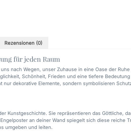
Papier
Menge
Rezensionen (0)
rung für jeden Raum
n uns nach Wegen, unser Zuhause in eine Oase der Ruhe 
glichkeit, Schönheit, Frieden und eine tiefere Bedeutun
t nur dekorative Elemente, sondern symbolisieren Schutz
der Kunstgeschichte. Sie repräsentieren das Göttliche, da
gelposter an deiner Wand spiegelt sich diese reiche Tra
uns umgeben und leiten.