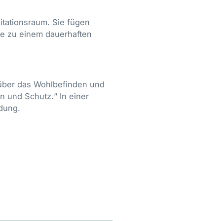
tationsraum. Sie fügen
sie zu einem dauerhaften
 über das Wohlbefinden und
n und Schutz.“ In einer
ndung.