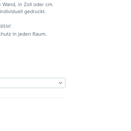
e Wand, in Zoll oder cm.
individuell gedruckt.
ause
chutz in jeden Raum.
e: