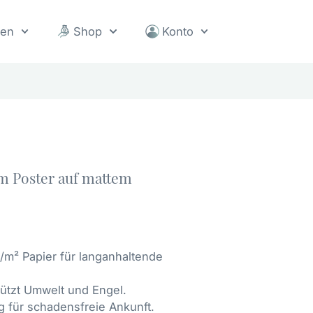
sen
Shop
Konto
um Poster auf mattem
/m² Papier für langanhaltende
chützt Umwelt und Engel.
 für schadensfreie Ankunft.