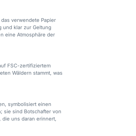
t das verwendete Papier
g und klar zur Geltung
en eine Atmosphäre der
auf FSC-zertifiziertem
fteten Wäldern stammt, was
en, symbolisiert einen
; sie sind Botschafter von
die uns daran erinnert,