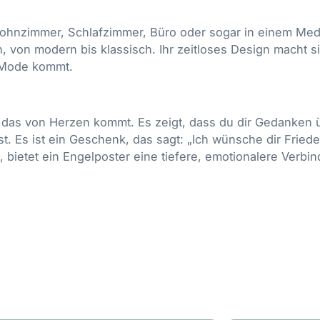
ohnzimmer, Schlafzimmer, Büro oder sogar in einem Medi
n, von modern bis klassisch. Ihr zeitloses Design macht 
r Mode kommt.
 das von Herzen kommt. Es zeigt, dass du dir Gedanken
. Es ist ein Geschenk, das sagt: „Ich wünsche dir Friede
d, bietet ein Engelposter eine tiefere, emotionalere Verbi