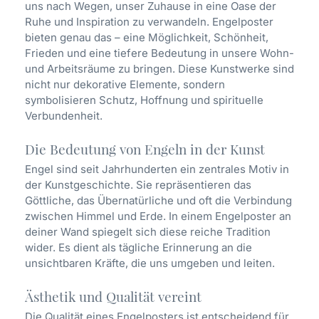
uns nach Wegen, unser Zuhause in eine Oase der
Ruhe und Inspiration zu verwandeln. Engelposter
bieten genau das – eine Möglichkeit, Schönheit,
Frieden und eine tiefere Bedeutung in unsere Wohn-
und Arbeitsräume zu bringen. Diese Kunstwerke sind
nicht nur dekorative Elemente, sondern
symbolisieren Schutz, Hoffnung und spirituelle
Verbundenheit.
Die Bedeutung von Engeln in der Kunst
Engel sind seit Jahrhunderten ein zentrales Motiv in
der Kunstgeschichte. Sie repräsentieren das
Göttliche, das Übernatürliche und oft die Verbindung
zwischen Himmel und Erde. In einem Engelposter an
deiner Wand spiegelt sich diese reiche Tradition
wider. Es dient als tägliche Erinnerung an die
unsichtbaren Kräfte, die uns umgeben und leiten.
Ästhetik und Qualität vereint
Die Qualität eines Engelposters ist entscheidend für