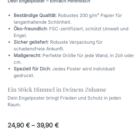
Dein Engelposter – Einfach Himmlisch
Beständige Qualität
: Robustes 200 g/m² Papier für
langanhaltende Schönheit.
Öko-freundlich
: FSC-zertifiziert, schützt Umwelt und
Engel.
Sicher geliefert
: Robuste Verpackung für
schadensfreie Ankunft.
Maßgerecht
: Perfekte Größe für jede Wand, in Zoll oder
cm.
Speziell für Dich
: Jedes Poster wird individuell
gedruckt.
Ein Stück Himmel in Deinem Zuhause
Dein Engelposter bringt Frieden und Schutz in jeden
Raum.
24,90
€
–
39,90
€