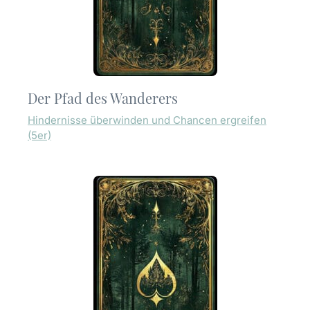
Der Pfad des Wanderers
Hindernisse überwinden und Chancen ergreifen
(5er)