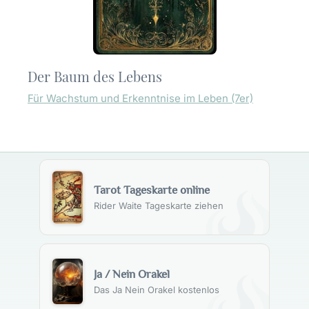
Der Baum des Lebens
Für Wachstum und Erkenntnise im Leben (7er)
Tarot Tageskarte online
Rider Waite Tageskarte ziehen
Ja / Nein Orakel
Das Ja Nein Orakel kostenlos