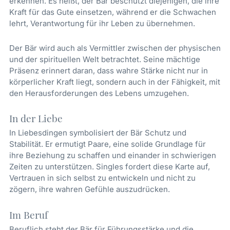
erkennen. Es heißt, der Bär beschützt diejenigen, die ihre
Kraft für das Gute einsetzen, während er die Schwachen
lehrt, Verantwortung für ihr Leben zu übernehmen.
Der Bär wird auch als Vermittler zwischen der physischen
und der spirituellen Welt betrachtet. Seine mächtige
Präsenz erinnert daran, dass wahre Stärke nicht nur in
körperlicher Kraft liegt, sondern auch in der Fähigkeit, mit
den Herausforderungen des Lebens umzugehen.
In der Liebe
In Liebesdingen symbolisiert der Bär Schutz und
Stabilität. Er ermutigt Paare, eine solide Grundlage für
ihre Beziehung zu schaffen und einander in schwierigen
Zeiten zu unterstützen. Singles fordert diese Karte auf,
Vertrauen in sich selbst zu entwickeln und nicht zu
zögern, ihre wahren Gefühle auszudrücken.
Im Beruf
Beruflich steht der Bär für Führungsstärke und die