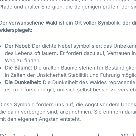
Pfade und uralter Energien, die denjenigen prüfen, der si
Der verwunschene Wald ist ein Ort voller Symbolik, der 
widerspiegelt:
Der Nebel:
Der dichte Nebel symbolisiert das Unbekan
des Lebens oft lauern. Er fordert dazu auf, Vertrauen i
Weg zu finden.
Die Bäume:
Die uralten Bäume stehen für Beständigkeit
in Zeiten der Unsicherheit Stabilität und Führung mögli
Die Dunkelheit:
Die Dunkelheit des Waldes repräsentie
es zu erforschen gilt, um sich selbst besser zu verste
Diese Symbole fordern uns auf, die Angst vor dem Unbe
die darin verborgen sind, anzunehmen. Sie erinnern dara
mit den eigenen Ängsten entsteht.