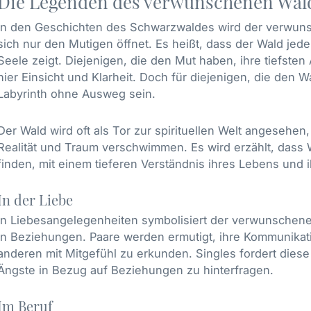
Die Legenden des verwunschenen Wal
In den Geschichten des Schwarzwaldes wird der verwunsc
sich nur den Mutigen öffnet. Es heißt, dass der Wald jedem
Seele zeigt. Diejenigen, die den Mut haben, ihre tiefst
hier Einsicht und Klarheit. Doch für diejenigen, die den W
Labyrinth ohne Ausweg sein.
Der Wald wird oft als Tor zur spirituellen Welt angesehe
Realität und Traum verschwimmen. Es wird erzählt, dass
finden, mit einem tieferen Verständnis ihres Lebens und
In der Liebe
In Liebesangelegenheiten symbolisiert der verwunschen
in Beziehungen. Paare werden ermutigt, ihre Kommunikati
anderen mit Mitgefühl zu erkunden. Singles fordert dies
Ängste in Bezug auf Beziehungen zu hinterfragen.
Im Beruf