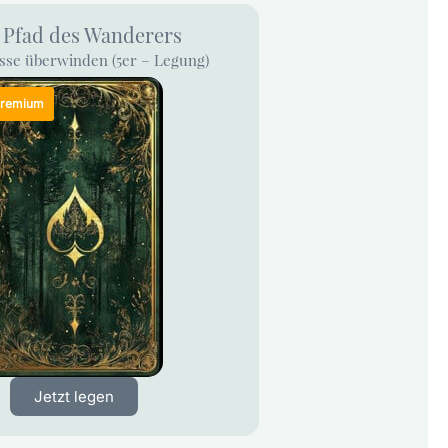
 Pfad des Wanderers
sse überwinden (5er – Legung)
Jetzt legen