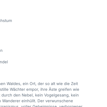
chstum
en
ndel
 Waldes, ein Ort, der so alt wie die Zeit
tille Wächter empor, ihre Äste greifen wie
gt durch den Nebel, kein Vogelgesang, kein
den Wanderer einhüllt. Der verwunschene
 Organismus, voller Geheimnisse, verborgener