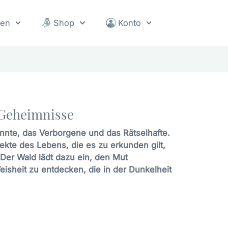
sen
Shop
Konto
 Geheimnisse
nte, das Verborgene und das Rätselhafte.
ekte des Lebens, die es zu erkunden gilt,
Der Wald lädt dazu ein, den Mut
isheit zu entdecken, die in der Dunkelheit