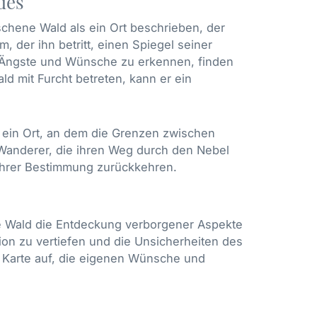
des
hene Wald als ein Ort beschrieben, der
, der ihn betritt, einen Spiegel seiner
en Ängste und Wünsche zu erkennen, finden
ald mit Furcht betreten, kann er ein
n, ein Ort, an dem die Grenzen zwischen
 Wanderer, die ihren Weg durch den Nebel
 ihrer Bestimmung zurückkehren.
e Wald die Entdeckung verborgener Aspekte
on zu vertiefen und die Unsicherheiten des
e Karte auf, die eigenen Wünsche und