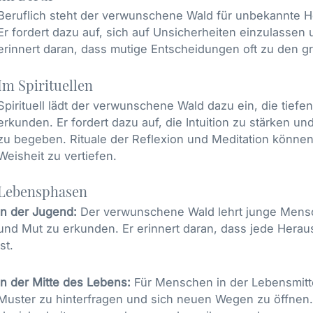
Beruflich steht der verwunschene Wald für unbekannte 
Er fordert dazu auf, sich auf Unsicherheiten einzulassen
erinnert daran, dass mutige Entscheidungen oft zu den g
Im Spirituellen
Spirituell lädt der verwunschene Wald dazu ein, die tie
erkunden. Er fordert dazu auf, die Intuition zu stärken un
zu begeben. Rituale der Reflexion und Meditation können
Weisheit zu vertiefen.
Lebensphasen
In der Jugend:
Der verwunschene Wald lehrt junge Mensc
und Mut zu erkunden. Er erinnert daran, dass jede Hera
ist.
In der Mitte des Lebens:
Für Menschen in der Lebensmitte 
Muster zu hinterfragen und sich neuen Wegen zu öffnen. 