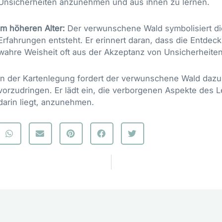
Unsicherheiten anzunehmen und aus ihnen zu lernen.
Im höheren Alter:
Der verwunschene Wald symbolisiert die
Erfahrungen entsteht. Er erinnert daran, dass die Entd
wahre Weisheit oft aus der Akzeptanz von Unsicherheiten
In der Kartenlegung fordert der verwunschene Wald dazu
vorzudringen. Er lädt ein, die verborgenen Aspekte des 
darin liegt, anzunehmen.