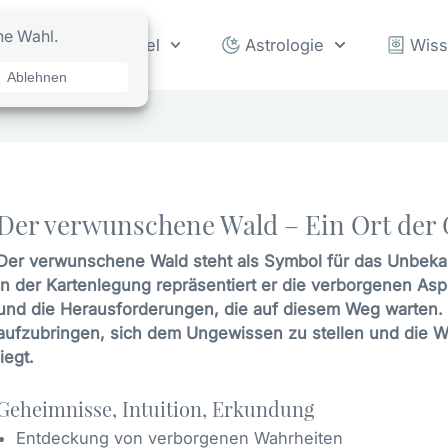
rot
Orakel
Astrologie
Wis
Der verwunschene Wald – Ein Ort der
Der verwunschene Wald steht als Symbol für das Unbekan
In der Kartenlegung repräsentiert er die verborgenen Asp
und die Herausforderungen, die auf diesem Weg warten. 
aufzubringen, sich dem Ungewissen zu stellen und die We
liegt.
Geheimnisse, Intuition, Erkundung
Entdeckung von verborgenen Wahrheiten