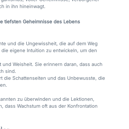
ch in ihn hineinwagt.
die tiefsten Geheimnisse des Lebens
nte und die Ungewissheit, die auf dem Weg
n die eigene Intuition zu entwickeln, um den
 und Weisheit. Sie erinnern daran, dass auch
ch sind.
rt die Schattenseiten und das Unbewusste, die
hen.
kannten zu überwinden und die Lektionen,
n, dass Wachstum oft aus der Konfrontation