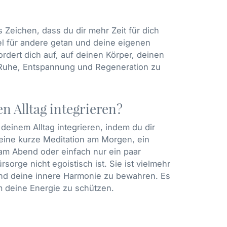
s Zeichen, dass du dir mehr Zeit für dich
viel für andere getan und deine eigenen
rdert dich auf, auf deinen Körper, deinen
r Ruhe, Entspannung und Regeneration zu
n Alltag integrieren?
deinem Alltag integrieren, indem du dir
 eine kurze Meditation am Morgen, ein
am Abend oder einfach nur ein paar
rsorge nicht egoistisch ist. Sie ist vielmehr
und deine innere Harmonie zu bewahren. Es
m deine Energie zu schützen.