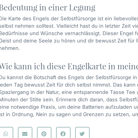
Bedeutung in einer Legung
Die Karte des Engels der Selbstfürsorge ist ein liebevolle
selbst nehmen solltest. Vielleicht hast du in letzter Zeit 
Bedürfnisse und Wünsche vernachlässigt. Dieser Engel fo
Geist und deine Seele zu hören und dir bewusst Zeit fü
nehmen.
Wie kann ich diese Engelkarte in meine
Du kannst die Botschaft des Engels der Selbstfürsorge in 
jeden Tag bewusst Zeit für dich selbst nimmst. Das kann
Spaziergang in der Natur, eine entspannende Tasse Tee 
Minuten der Stille sein. Erinnere dich daran, dass Selbstfü
eine notwendige Praxis, um deine Batterien aufzuladen 
ist in Ordnung, Nein zu sagen und Grenzen zu setzen, u