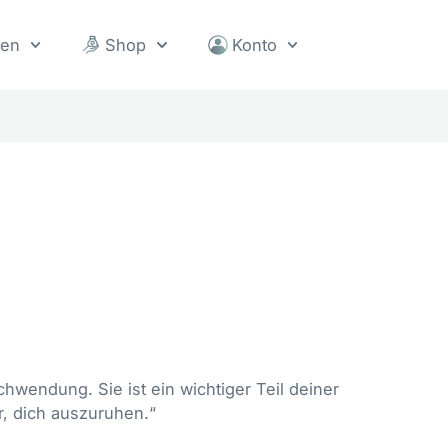
sen
Shop
Konto
schwendung. Sie ist ein wichtiger Teil deiner
r, dich auszuruhen.“