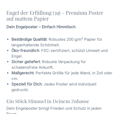
Engel der Erfüllung (39) – Premium Poster
auf mattem Papier
Dein Engelposter – Einfach Himmlisch
Beständige Qualität
: Robustes 200 g/m² Papier für
langanhaltende Schönheit.
Öko-freundlich
: FSC-zertifiziert, schützt Umwelt und
Engel.
Sicher geliefert
: Robuste Verpackung für
schadensfreie Ankunft.
Maßgerecht
: Perfekte Größe für jede Wand, in Zoll oder
cm.
Speziell für Dich
: Jedes Poster wird individuell
gedruckt.
Ein Stück Himmel in Deinem Zuhause
Dein Engelposter bringt Frieden und Schutz in jeden
Raum.