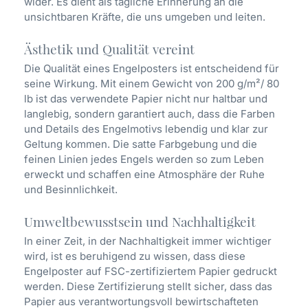
wider. Es dient als tägliche Erinnerung an die
unsichtbaren Kräfte, die uns umgeben und leiten.
Ästhetik und Qualität vereint
Die Qualität eines Engelposters ist entscheidend für
seine Wirkung. Mit einem Gewicht von 200 g/m²/ 80
lb ist das verwendete Papier nicht nur haltbar und
langlebig, sondern garantiert auch, dass die Farben
und Details des Engelmotivs lebendig und klar zur
Geltung kommen. Die satte Farbgebung und die
feinen Linien jedes Engels werden so zum Leben
erweckt und schaffen eine Atmosphäre der Ruhe
und Besinnlichkeit.
Umweltbewusstsein und Nachhaltigkeit
In einer Zeit, in der Nachhaltigkeit immer wichtiger
wird, ist es beruhigend zu wissen, dass diese
Engelposter auf FSC-zertifiziertem Papier gedruckt
werden. Diese Zertifizierung stellt sicher, dass das
Papier aus verantwortungsvoll bewirtschafteten