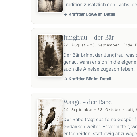
Tradition zusätzlich den Lachs, 
→ Krafttier Löwe im Detail
Jungfrau – der Bär
24. August – 23. September · Erde, 
Der Bär bringt der Jungfrau, was s
genau, wann er sich in die eigene
auch die
Ameise
zugeschrieben.
→ Krafttier Bär im Detail
Waage – der Rabe
24. September – 23. Oktober · Luft, 
Der Rabe trägt das feine Gespür 
Gedanken weiter. Er vermittelt, w
entscheiden, statt ewig abzuwäge