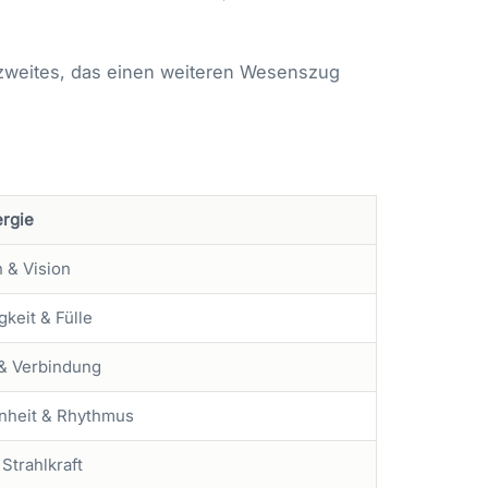
n zweites, das einen weiteren Wesenszug
rgie
 & Vision
keit & Fülle
& Verbindung
nheit & Rhythmus
Strahlkraft