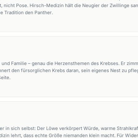
 nicht Pose. Hirsch-Medizin hält die Neugier der Zwillinge san
ie Tradition den
Panther
.
 und Familie – genau die Herzensthemen des Krebses. Er zimme
ert den fürsorglichen Krebs daran, sein eigenes Nest zu pflege
eite.
ier in sich selbst: Der Löwe verkörpert Würde, warme Strahlkra
in lehrt, dass echte Größe niemanden klein macht. Für Widerst