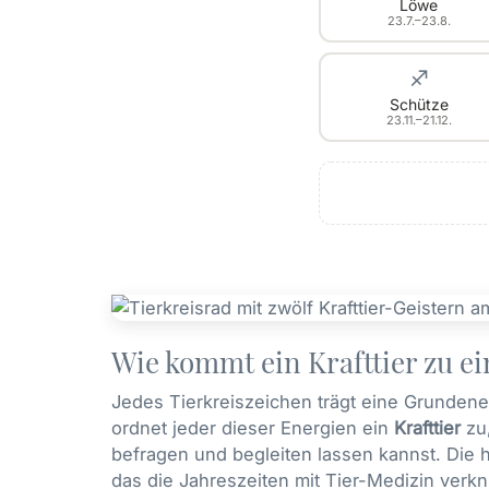
Löwe
23.7.–23.8.
♐
Schütze
23.11.–21.12.
Wie kommt ein Krafttier zu e
Jedes Tierkreiszeichen trägt eine Grundene
ordnet jeder dieser Energien ein
Krafttier
zu,
befragen und begleiten lassen kannst. Die
das die Jahreszeiten mit Tier-Medizin verkn