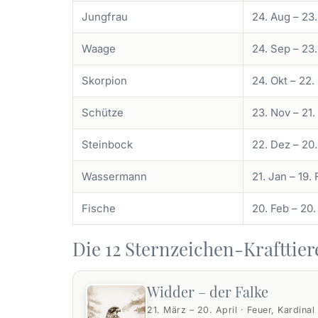
Jungfrau
24. Aug – 23
Waage
24. Sep – 23.
Skorpion
24. Okt – 22.
Schütze
23. Nov – 21.
Steinbock
22. Dez – 20
Wassermann
21. Jan – 19.
Fische
20. Feb – 20
Die 12 Sternzeichen-Krafttier
Widder – der Falke
21. März – 20. April · Feuer, Kardinal