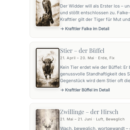
Der Widder will als Erster los – 
und stößt entschlossen zu. Falke-M
Krafttier gilt der
Tiger
für Mut und
→ Krafttier Falke im Detail
Stier – der Büffel
21. April – 20. Mai · Erde, Fix
Kein Tier erdet wie der Büffel: Er
genussvolle Standhaftigkeit des S
Gegenstück wird dem Stier oft di
→ Krafttier Büffel im Detail
Zwillinge – der Hirsch
21. Mai – 21. Juni · Luft, Beweglich
Wach, beweglich, wortgewandt – 