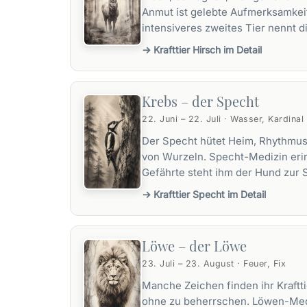
Anmut ist gelebte Aufmerksamkeit,
intensiveres zweites Tier nennt d
→ Krafttier Hirsch im Detail
Krebs – der Specht
22. Juni – 22. Juli · Wasser, Kardinal
Der Specht hütet Heim, Rhythmus
von Wurzeln. Specht-Medizin erinn
Gefährte steht ihm der
Hund
zur S
→ Krafttier Specht im Detail
Löwe – der Löwe
23. Juli – 23. August · Feuer, Fix
Manche Zeichen finden ihr Kraftt
ohne zu beherrschen. Löwen-Mediz