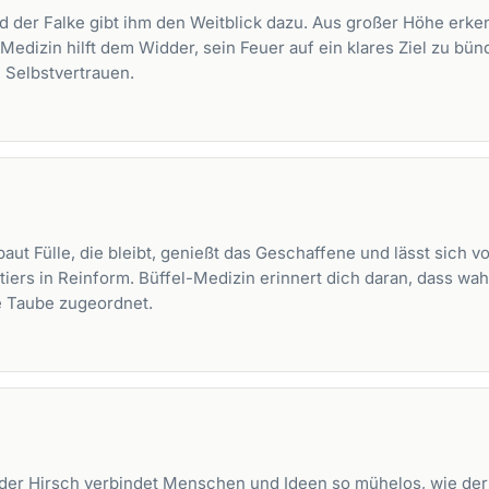
und der Falke gibt ihm den Weitblick dazu. Aus großer Höhe erk
edizin hilft dem Widder, sein Feuer auf ein klares Ziel zu bünd
 Selbstvertrauen.
 baut Fülle, die bleibt, genießt das Geschaffene und lässt sich
tiers in Reinform. Büffel-Medizin erinnert dich daran, dass wa
e
Taube
zugeordnet.
der Hirsch verbindet Menschen und Ideen so mühelos, wie der 