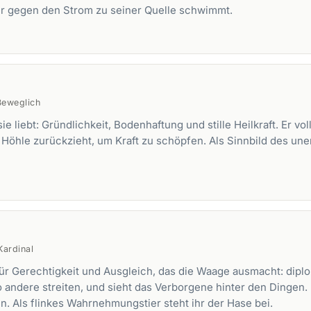
der gegen den Strom zu seiner Quelle schwimmt.
Beweglich
ie liebt: Gründlichkeit, Bodenhaftung und stille Heilkraft. Er 
 Höhle zurückzieht, um Kraft zu schöpfen. Als Sinnbild des une
Kardinal
für Gerechtigkeit und Ausgleich, das die Waage ausmacht: dipl
o andere streiten, und sieht das Verborgene hinter den Dingen.
n. Als flinkes Wahrnehmungstier steht ihr der
Hase
bei.