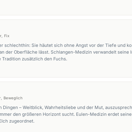
, Fix
r schlechthin: Sie häutet sich ohne Angst vor der Tiefe und k
an der Oberfläche lässt. Schlangen-Medizin verwandelt seine Int
e Tradition zusätzlich den
Fuchs
.
r, Beweglich
en Dingen – Weitblick, Wahrheitsliebe und der Mut, auszuspre
immer den größeren Horizont sucht. Eulen-Medizin erdet seine 
Elch
zugeordnet.