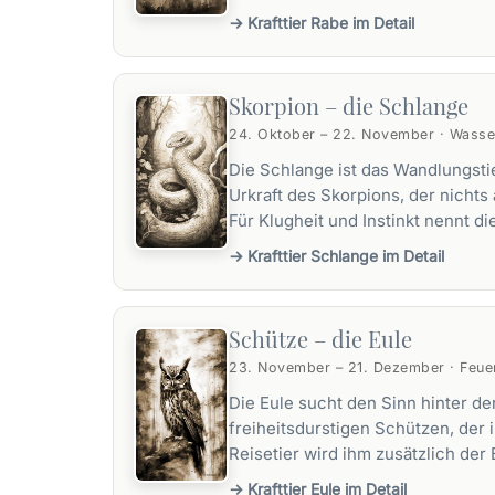
→ Krafttier Rabe im Detail
Skorpion – die Schlange
24. Oktober – 22. November · Wasser
Die Schlange ist das Wandlungstie
Urkraft des Skorpions, der nichts 
Für Klugheit und Instinkt nennt di
→ Krafttier Schlange im Detail
Schütze – die Eule
23. November – 21. Dezember · Feue
Die Eule sucht den Sinn hinter d
freiheitsdurstigen Schützen, der 
Reisetier wird ihm zusätzlich der
→ Krafttier Eule im Detail