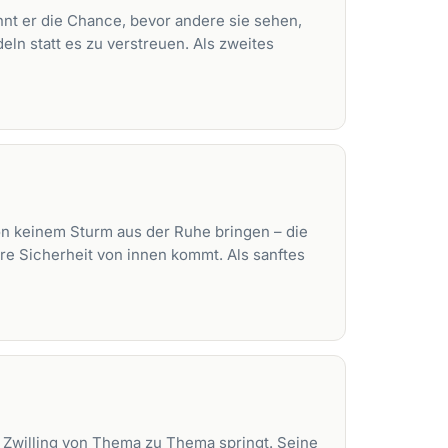
ennt er die Chance, bevor andere sie sehen,
eln statt es zu verstreuen. Als zweites
 von keinem Sturm aus der Ruhe bringen – die
hre Sicherheit von innen kommt. Als sanftes
Zwilling von Thema zu Thema springt. Seine