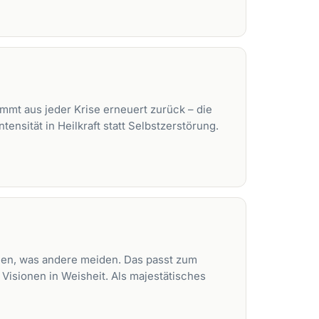
ommt aus jeder Krise erneuert zurück – die
ensität in Heilkraft statt Selbstzerstörung.
chen, was andere meiden. Das passt zum
Visionen in Weisheit. Als majestätisches