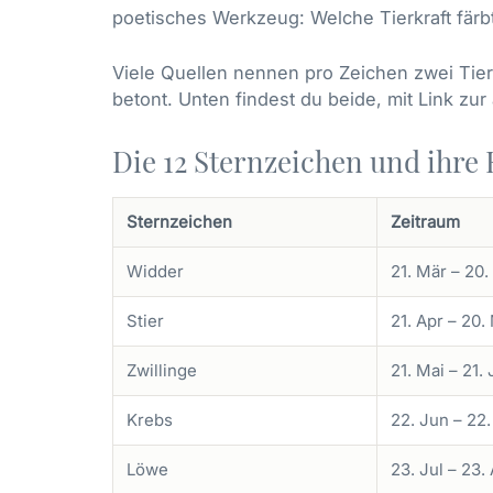
poetisches Werkzeug: Welche Tierkraft fär
Viele Quellen nennen pro Zeichen zwei Tiere
betont. Unten findest du beide, mit Link zu
Die 12 Sternzeichen und ihre 
Sternzeichen
Zeitraum
Widder
21. Mär – 20.
Stier
21. Apr – 20.
Zwillinge
21. Mai – 21.
Krebs
22. Jun – 22.
Löwe
23. Jul – 23.