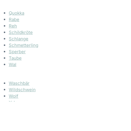
Quokka
Rabe
Reh
Schildkröte
Schlange
Schmetterling
Sperber
Taube
Wal
Waschbär
Wildschwein
Wolf
Yak
Zebra
Ziege