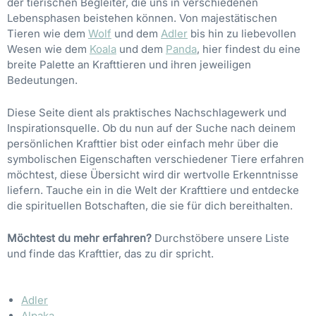
der tierischen Begleiter, die uns in verschiedenen
Lebensphasen beistehen können. Von majestätischen
Tieren wie dem
Wolf
und dem
Adler
bis hin zu liebevollen
Wesen wie dem
Koala
und dem
Panda
, hier findest du eine
breite Palette an Krafttieren und ihren jeweiligen
Bedeutungen.
Diese Seite dient als praktisches Nachschlagewerk und
Inspirationsquelle. Ob du nun auf der Suche nach deinem
persönlichen Krafttier bist oder einfach mehr über die
symbolischen Eigenschaften verschiedener Tiere erfahren
möchtest, diese Übersicht wird dir wertvolle Erkenntnisse
liefern. Tauche ein in die Welt der Krafttiere und entdecke
die spirituellen Botschaften, die sie für dich bereithalten.
Möchtest du mehr erfahren?
Durchstöbere unsere Liste
und finde das Krafttier, das zu dir spricht.
Adler
Alpaka