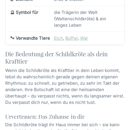
🔮 Symbol für
die Trägerin der Welt
(Weltenschildkröte) & ein
langes Leben
🐾 Verwandte Tiere
Elch
,
Büffel
,
Wal
Die Bedeutung der Schildkröte als dein
Krafttier
Wenn die Schildkröte als Krafttier in dein Leben kommt,
lebst du wahrscheinlich gerade gegen deinen eigenen
Rhythmus: zu schnell, zu getrieben, zu sehr im Takt der
anderen. Ihre Botschaft ist eine der heilsamsten
überhaupt – du verpasst nichts, wenn du langsamer wirst.
Du verpasst dich nur, wenn du es nicht tust.
Urvertrauen: Das Zuhause in dir
Die Schildkröte trägt ihr Haus immer bei sich – sie kann