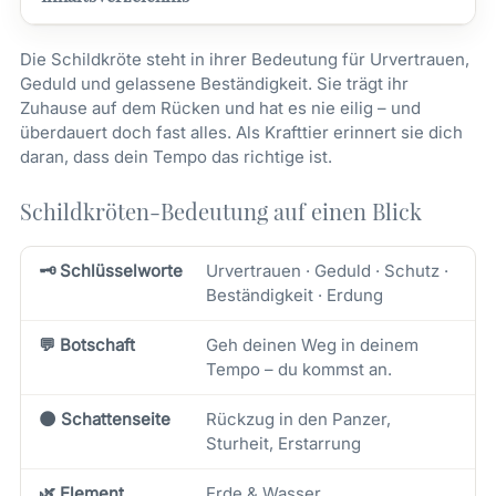
Die Schildkröte steht in ihrer Bedeutung für Urvertrauen,
Geduld und gelassene Beständigkeit. Sie trägt ihr
Zuhause auf dem Rücken und hat es nie eilig – und
überdauert doch fast alles. Als Krafttier erinnert sie dich
daran, dass dein Tempo das richtige ist.
Schildkröten-Bedeutung auf einen Blick
🗝️ Schlüsselworte
Urvertrauen · Geduld · Schutz ·
Beständigkeit · Erdung
💬 Botschaft
Geh deinen Weg in deinem
Tempo – du kommst an.
🌑 Schattenseite
Rückzug in den Panzer,
Sturheit, Erstarrung
🌿 Element
Erde & Wasser