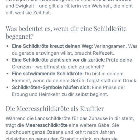
und Ewigkeit – und gilt als Hüterin von Weisheit, die nicht
eilt, weil sie Zeit hat.
Was bedeutet es, wenn dir eine Schildkröte
begegnet?
Eine Schildkröte kreuzt deinen Weg:
Verlangsamen. Was
du gerade erzwingen willst, braucht Reifezeit.
Eine Schildkröte zieht sich vor dir zurück:
Prüfe deine
Grenzen – wo öffnest du dich zu schnell?
Eine schwimmende Schildkröte:
Du bist in deinem
Element, wenn du deinem Gefühl folgst statt dem Druck.
Schildkröten-Symbole häufen sich:
Eine Phase der
Erdung und Heimkehr zu dir selbst beginnt.
Die Meeresschildkröte als Krafttier
Während die Landschildkröte für das Zuhause in dir steht,
trägt die
Meeresschildkröte
eine weitere Gabe: Sie
durchquert ganze Ozeane und kehrt nach Jahren
zielsicher an genau den Strand zurück, an dem sie