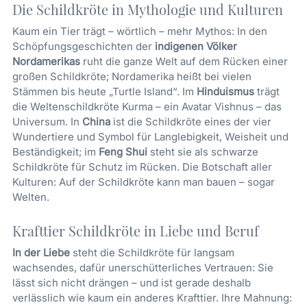
Die Schildkröte in Mythologie und Kulturen
Kaum ein Tier trägt – wörtlich – mehr Mythos: In den
Schöpfungsgeschichten der
indigenen Völker
Nordamerikas
ruht die ganze Welt auf dem Rücken einer
großen Schildkröte; Nordamerika heißt bei vielen
Stämmen bis heute „Turtle Island“. Im
Hinduismus
trägt
die Weltenschildkröte Kurma – ein Avatar Vishnus – das
Universum. In
China
ist die Schildkröte eines der vier
Wundertiere und Symbol für Langlebigkeit, Weisheit und
Beständigkeit; im
Feng Shui
steht sie als schwarze
Schildkröte für Schutz im Rücken. Die Botschaft aller
Kulturen: Auf der Schildkröte kann man bauen – sogar
Welten.
Krafttier Schildkröte in Liebe und Beruf
In der Liebe
steht die Schildkröte für langsam
wachsendes, dafür unerschütterliches Vertrauen: Sie
lässt sich nicht drängen – und ist gerade deshalb
verlässlich wie kaum ein anderes Krafttier. Ihre Mahnung: