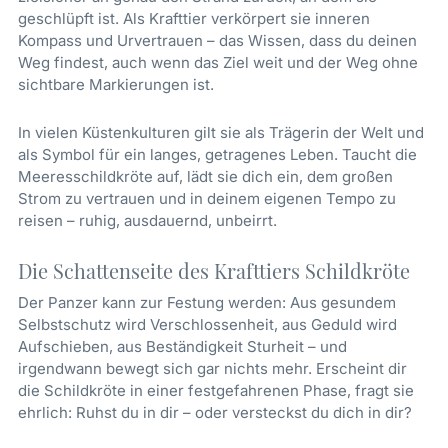
geschlüpft ist. Als Krafttier verkörpert sie inneren
Kompass und Urvertrauen – das Wissen, dass du deinen
Weg findest, auch wenn das Ziel weit und der Weg ohne
sichtbare Markierungen ist.
In vielen Küstenkulturen gilt sie als Trägerin der Welt und
als Symbol für ein langes, getragenes Leben. Taucht die
Meeresschildkröte auf, lädt sie dich ein, dem großen
Strom zu vertrauen und in deinem eigenen Tempo zu
reisen – ruhig, ausdauernd, unbeirrt.
Die Schattenseite des Krafttiers Schildkröte
Der Panzer kann zur Festung werden: Aus gesundem
Selbstschutz wird Verschlossenheit, aus Geduld wird
Aufschieben, aus Beständigkeit Sturheit – und
irgendwann bewegt sich gar nichts mehr. Erscheint dir
die Schildkröte in einer festgefahrenen Phase, fragt sie
ehrlich: Ruhst du in dir – oder versteckst du dich in dir?