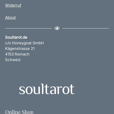
Widerruf
About
Soultarot.de
c/o Honeygoat GmbH
Kägenstrasse 21
4153 Reinach
Schweiz
Online Shop