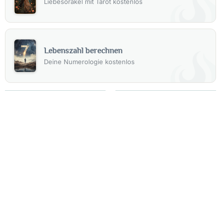
Liebesorakel mit Tarot kostenlos
Lebenszahl berechnen
Deine Numerologie kostenlos