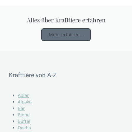
Alles über Krafttiere erfahren
Mehr erfahren...
Krafttiere von A-Z
Adler
Alpaka
Bär
Biene
Büffel
Dachs