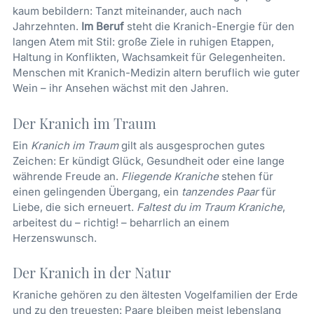
kaum bebildern: Tanzt miteinander, auch nach
Jahrzehnten.
Im Beruf
steht die Kranich-Energie für den
langen Atem mit Stil: große Ziele in ruhigen Etappen,
Haltung in Konflikten, Wachsamkeit für Gelegenheiten.
Menschen mit Kranich-Medizin altern beruflich wie guter
Wein – ihr Ansehen wächst mit den Jahren.
Der Kranich im Traum
Ein
Kranich im Traum
gilt als ausgesprochen gutes
Zeichen: Er kündigt Glück, Gesundheit oder eine lange
währende Freude an.
Fliegende Kraniche
stehen für
einen gelingenden Übergang, ein
tanzendes Paar
für
Liebe, die sich erneuert.
Faltest du im Traum Kraniche
,
arbeitest du – richtig! – beharrlich an einem
Herzenswunsch.
Der Kranich in der Natur
Kraniche gehören zu den ältesten Vogelfamilien der Erde
und zu den treuesten: Paare bleiben meist lebenslang