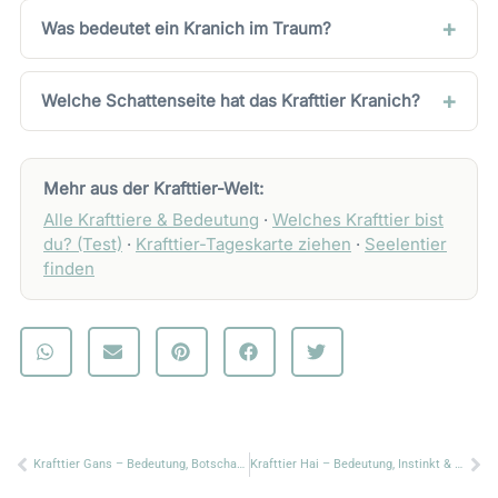
Was bedeutet ein Kranich im Traum?
Welche Schattenseite hat das Krafttier Kranich?
Mehr aus der Krafttier-Welt:
Alle Krafttiere & Bedeutung
·
Welches Krafttier bist
du? (Test)
·
Krafttier-Tageskarte ziehen
·
Seelentier
finden
Zurück
Nä
Krafttier Gans – Bedeutung, Botschaft & Symbolik
Krafttier Hai – Bedeutung, Instinkt & Bewegung