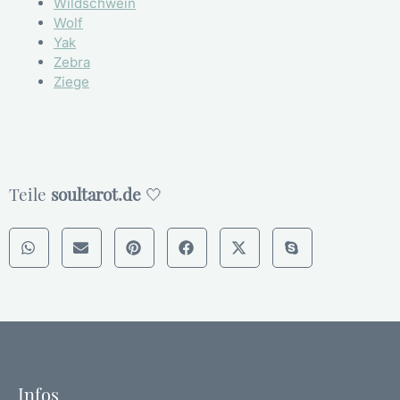
Wildschwein
Wolf
Yak
Zebra
Ziege
Teile
soultarot.de
🤍
Infos