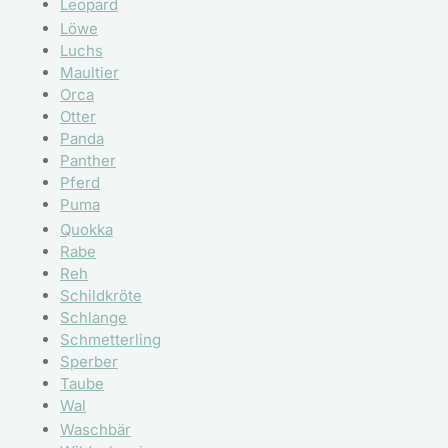
Leopard
Löwe
Luchs
Maultier
Orca
Otter
Panda
Panther
Pferd
Puma
Quokka
Rabe
Reh
Schildkröte
Schlange
Schmetterling
Sperber
Taube
Wal
Waschbär