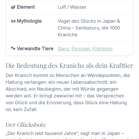
🌿 Element
Luft / Wasser
📜 Mythologie
Vogel des Glücks in Japan &
China – Senbazuru, die 1000
Kraniche
🐾 Verwandte Tiere
Gans
,
Eisvogel
,
Flamingo
Die Bedeutung des Kranichs als dein Krafttier
Der Kranich kommt zu Menschen an Wendepunkten, die
Haltung verlangen: ein neuer Lebensabschnitt, ein
Abschied, ein Neubeginn, der mit Würde gegangen
werden will. Er bringt zweierlei mit – das Versprechen
von Glück und die Erinnerung, dass Glück eine Haltung
ist, kein Zufall.
Der Glücksbote
„Der Kranich lebt tausend Jahre“, sagt man in Japan –