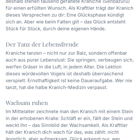
deshalb stehen tausend gefaltete Kraniche (Senbazuru)
für einen erfüllten Wunsch. Als Krafttier trägt der Kranich
dieses Versprechen zu dir: Eine Glücksphase kündigt
sich an. Aber wie beim Falten gilt – das Glück entsteht
Stück für Stück, durch deine eigenen Hände.
Der Tanz der Lebensfreude
Kraniche tanzen – nicht nur zur Balz, sondern offenbar
auch aus purer Lebenslust: Sie springen, verbeugen sich,
werfen Gräser in die Luft, in jedem Alter. Die Lektion
dieses würdevollen Vogels ist deshalb überraschend
verspielt: Ernsthaftigkeit ist keine Daueraufgabe. Wer nie
tanzt, hat die halbe Kranich-Medizin verpasst.
Wachsam ruhen
Im Mittelalter zeichnete man den Kranich mit einem Stein
in der erhobenen Kralle: Schläft er ein, fällt der Stein und
weckt ihn – das Sinnbild der Wachsamkeit. Als Krafttier
hält der Kranich dich wach für das, was zählt: nicht
ängstlich, aber aufmerksam. Glück erkennt nur, wer