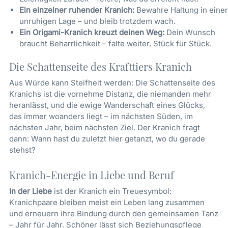
Ein einzelner ruhender Kranich:
Bewahre Haltung in einer
unruhigen Lage – und bleib trotzdem wach.
Ein Origami-Kranich kreuzt deinen Weg:
Dein Wunsch
braucht Beharrlichkeit – falte weiter, Stück für Stück.
Die Schattenseite des Krafttiers Kranich
Aus Würde kann Steifheit werden: Die Schattenseite des
Kranichs ist die vornehme Distanz, die niemanden mehr
heranlässt, und die ewige Wanderschaft eines Glücks,
das immer woanders liegt – im nächsten Süden, im
nächsten Jahr, beim nächsten Ziel. Der Kranich fragt
dann: Wann hast du zuletzt hier getanzt, wo du gerade
stehst?
Kranich-Energie in Liebe und Beruf
In der Liebe
ist der Kranich ein Treuesymbol:
Kranichpaare bleiben meist ein Leben lang zusammen
und erneuern ihre Bindung durch den gemeinsamen Tanz
– Jahr für Jahr. Schöner lässt sich Beziehungspflege