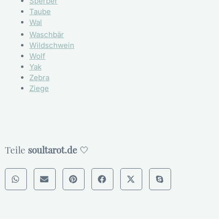
Sperber
Taube
Wal
Waschbär
Wildschwein
Wolf
Yak
Zebra
Ziege
Teile
soultarot.de
🤍