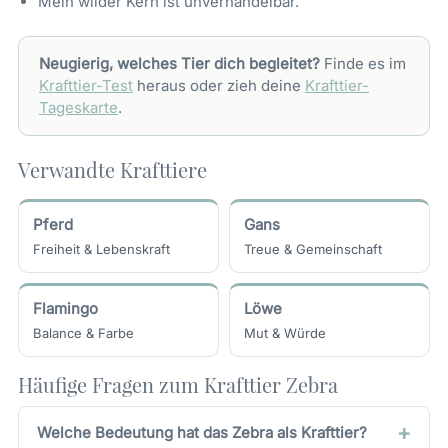
Mein wilder Kern ist unverhandelbar.
Neugierig, welches Tier dich begleitet?
Finde es im
Krafttier-Test
heraus oder zieh deine
Krafttier-
Tageskarte
.
Verwandte Krafttiere
Pferd
Gans
Freiheit & Lebenskraft
Treue & Gemeinschaft
Flamingo
Löwe
Balance & Farbe
Mut & Würde
Häufige Fragen zum Krafttier Zebra
Welche Bedeutung hat das Zebra als Krafttier?