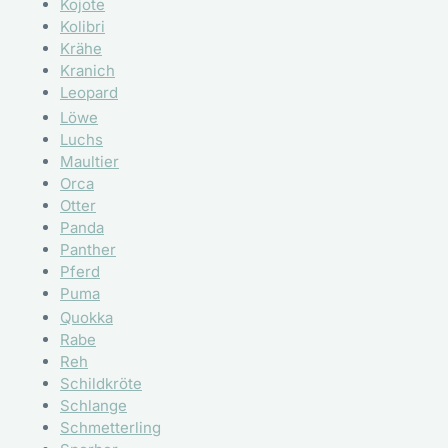
Kojote
Kolibri
Krähe
Kranich
Leopard
Löwe
Luchs
Maultier
Orca
Otter
Panda
Panther
Pferd
Puma
Quokka
Rabe
Reh
Schildkröte
Schlange
Schmetterling