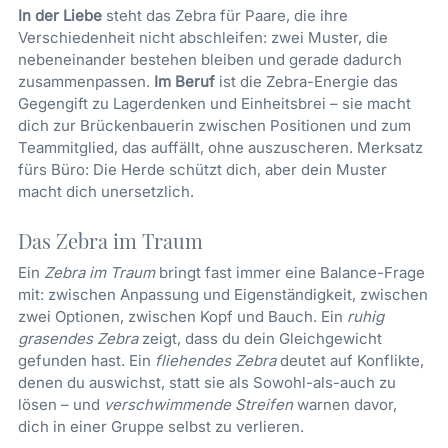
In der Liebe
steht das Zebra für Paare, die ihre
Verschiedenheit nicht abschleifen: zwei Muster, die
nebeneinander bestehen bleiben und gerade dadurch
zusammenpassen.
Im Beruf
ist die Zebra-Energie das
Gegengift zu Lagerdenken und Einheitsbrei – sie macht
dich zur Brückenbauerin zwischen Positionen und zum
Teammitglied, das auffällt, ohne auszuscheren. Merksatz
fürs Büro: Die Herde schützt dich, aber dein Muster
macht dich unersetzlich.
Das Zebra im Traum
Ein
Zebra im Traum
bringt fast immer eine Balance-Frage
mit: zwischen Anpassung und Eigenständigkeit, zwischen
zwei Optionen, zwischen Kopf und Bauch. Ein
ruhig
grasendes Zebra
zeigt, dass du dein Gleichgewicht
gefunden hast. Ein
fliehendes Zebra
deutet auf Konflikte,
denen du auswichst, statt sie als Sowohl-als-auch zu
lösen – und
verschwimmende Streifen
warnen davor,
dich in einer Gruppe selbst zu verlieren.