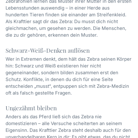
Zebrafohlen lernen das Muster ihrer Mutter in den ersten
Lebensstunden auswendig – in einer Herde aus
hunderten Tieren finden sie einander am Streifenkleid.
Als Krafttier sagt dir das Zebra: Du musst dich nicht
gleichmachen, um gesehen zu werden. Die Menschen,
die zu dir gehören, erkennen dein Muster.
Schwarz-Weiß-Denken auflösen
Wer in Extremen denkt, dem hält das Zebra seinen Körper
hin: Schwarz und Weiß existieren hier nicht
gegeneinander, sondern bilden zusammen erst den
Schutz. Konflikte, in denen du dich für eine Seite
entscheiden „musst“, entpuppen sich mit Zebra-Medizin
oft als falsch gestellte Fragen.
Ungezähmt bleiben
Anders als das Pferd ließ sich das Zebra nie
domestizieren – alle Versuche scheiterten an seinem
Eigensinn. Das Krafttier Zebra steht deshalb auch für den
unverhandelbaren Kern in dir: Es gibt etwas, das du nicht