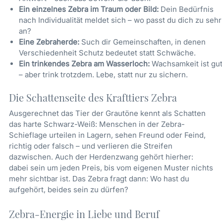
Ein einzelnes Zebra im Traum oder Bild:
Dein Bedürfnis
nach Individualität meldet sich – wo passt du dich zu sehr
an?
Eine Zebraherde:
Such dir Gemeinschaften, in denen
Verschiedenheit Schutz bedeutet statt Schwäche.
Ein trinkendes Zebra am Wasserloch:
Wachsamkeit ist gu
– aber trink trotzdem. Lebe, statt nur zu sichern.
Die Schattenseite des Krafttiers Zebra
Ausgerechnet das Tier der Grautöne kennt als Schatten
das harte Schwarz-Weiß: Menschen in der Zebra-
Schieflage urteilen in Lagern, sehen Freund oder Feind,
richtig oder falsch – und verlieren die Streifen
dazwischen. Auch der Herdenzwang gehört hierher:
dabei sein um jeden Preis, bis vom eigenen Muster nichts
mehr sichtbar ist. Das Zebra fragt dann: Wo hast du
aufgehört, beides sein zu dürfen?
Zebra-Energie in Liebe und Beruf