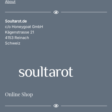
About
Soultarot.de
c/o Honeygoat GmbH
Kägenstrasse 21
4153 Reinach
Schweiz
Online Shop