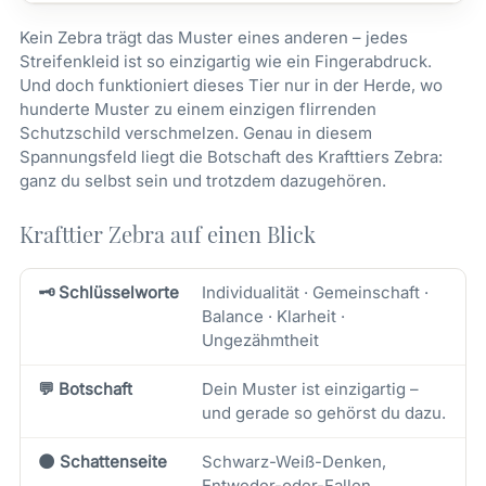
Kein Zebra trägt das Muster eines anderen – jedes
Streifenkleid ist so einzigartig wie ein Fingerabdruck.
Und doch funktioniert dieses Tier nur in der Herde, wo
hunderte Muster zu einem einzigen flirrenden
Schutzschild verschmelzen. Genau in diesem
Spannungsfeld liegt die Botschaft des Krafttiers Zebra:
ganz du selbst sein und trotzdem dazugehören.
Krafttier Zebra auf einen Blick
🗝️ Schlüsselworte
Individualität · Gemeinschaft ·
Balance · Klarheit ·
Ungezähmtheit
💬 Botschaft
Dein Muster ist einzigartig –
und gerade so gehörst du dazu.
🌑 Schattenseite
Schwarz-Weiß-Denken,
Entweder-oder-Fallen,