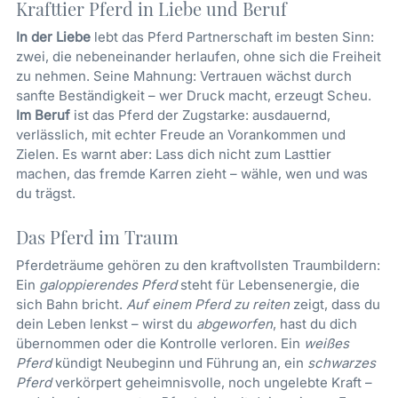
Krafttier Pferd in Liebe und Beruf
In der Liebe
lebt das Pferd Partnerschaft im besten Sinn:
zwei, die nebeneinander herlaufen, ohne sich die Freiheit
zu nehmen. Seine Mahnung: Vertrauen wächst durch
sanfte Beständigkeit – wer Druck macht, erzeugt Scheu.
Im Beruf
ist das Pferd der Zugstarke: ausdauernd,
verlässlich, mit echter Freude an Vorankommen und
Zielen. Es warnt aber: Lass dich nicht zum Lasttier
machen, das fremde Karren zieht – wähle, wen und was
du trägst.
Das Pferd im Traum
Pferdeträume gehören zu den kraftvollsten Traumbildern:
Ein
galoppierendes Pferd
steht für Lebensenergie, die
sich Bahn bricht.
Auf einem Pferd zu reiten
zeigt, dass du
dein Leben lenkst – wirst du
abgeworfen
, hast du dich
übernommen oder die Kontrolle verloren. Ein
weißes
Pferd
kündigt Neubeginn und Führung an, ein
schwarzes
Pferd
verkörpert geheimnisvolle, noch ungelebte Kraft –