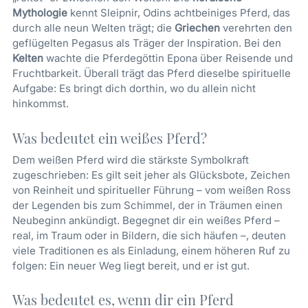
Mythologie
kennt Sleipnir, Odins achtbeiniges Pferd, das
durch alle neun Welten trägt; die
Griechen
verehrten den
geflügelten Pegasus als Träger der Inspiration. Bei den
Kelten
wachte die Pferdegöttin Epona über Reisende und
Fruchtbarkeit. Überall trägt das Pferd dieselbe spirituelle
Aufgabe: Es bringt dich dorthin, wo du allein nicht
hinkommst.
Was bedeutet ein weißes Pferd?
Dem weißen Pferd wird die stärkste Symbolkraft
zugeschrieben: Es gilt seit jeher als Glücksbote, Zeichen
von Reinheit und spiritueller Führung – vom weißen Ross
der Legenden bis zum Schimmel, der in Träumen einen
Neubeginn ankündigt. Begegnet dir ein weißes Pferd –
real, im Traum oder in Bildern, die sich häufen –, deuten
viele Traditionen es als Einladung, einem höheren Ruf zu
folgen: Ein neuer Weg liegt bereit, und er ist gut.
Was bedeutet es, wenn dir ein Pferd