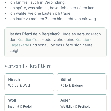
Ich bin frei, auch in Verbindung.
Ich spüre, was stimmt, bevor ich es erklären kann.
Ich wähle, welche Lasten ich trage.
Ich laufe zu meinen Zielen hin, nicht von mir weg.
Ist das Pferd dein Begleiter?
Finde es heraus: Mach
den
Krafttier-Test
– oder ziehe deine
Krafttier-
Tageskarte
und schau, ob das Pferd sich heute
zeigt.
Verwandte Krafttiere
Hirsch
Büffel
Würde & Wald
Fülle & Erdung
Wolf
Adler
Instinkt & Rudel
Weitblick & Freiheit