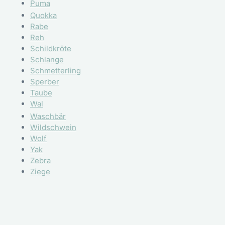
Puma
Quokka
Rabe
Reh
Schildkröte
Schlange
Schmetterling
Sperber
Taube
Wal
Waschbär
Wildschwein
Wolf
Yak
Zebra
Ziege