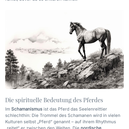
Die spirituelle Bedeutung des Pferdes
Im
Schamanismus
ist das Pferd das Seelenreittier
schlechthin: Die Trommel des Schamanen wird in vielen
Kulturen selbst „Pferd“ genannt – auf ihrem Rhythmus
„reitet“ er zwischen den Welten. Die
nordische