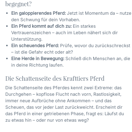
begegnet?
Ein galoppierendes Pferd:
Jetzt ist Momentum da – nutze
den Schwung für dein Vorhaben.
Ein Pferd kommt auf dich zu:
Ein starkes
Vertrauenszeichen – auch im Leben nähert sich dir
Unterstützung.
Ein scheuendes Pferd:
Prüfe, wovor du zurückschreckst
– ist die Gefahr echt oder alt?
Eine Herde in Bewegung:
Schließ dich Menschen an, die
in deine Richtung laufen.
Die Schattenseite des Krafttiers Pferd
Die Schattenseite des Pferdes kennt zwei Extreme: das
Durchgehen – kopflose Flucht nach vorn, Rastlosigkeit,
immer neue Aufbrüche ohne Ankommen – und das
Scheuen, das vor jeder Last zurückweicht. Erscheint dir
das Pferd in einer getriebenen Phase, fragt es: Läufst du
zu etwas hin – oder nur von etwas weg?