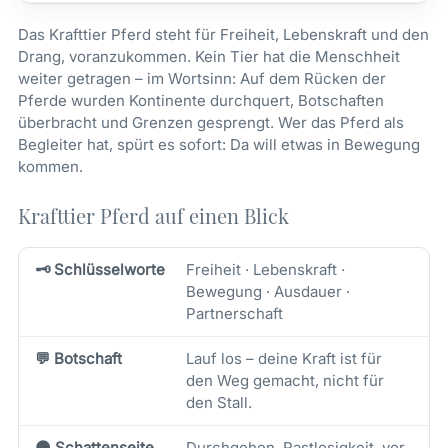
Das Krafttier Pferd steht für Freiheit, Lebenskraft und den
Drang, voranzukommen. Kein Tier hat die Menschheit
weiter getragen – im Wortsinn: Auf dem Rücken der
Pferde wurden Kontinente durchquert, Botschaften
überbracht und Grenzen gesprengt. Wer das Pferd als
Begleiter hat, spürt es sofort: Da will etwas in Bewegung
kommen.
Krafttier Pferd auf einen Blick
🗝️ Schlüsselworte
Freiheit · Lebenskraft ·
Bewegung · Ausdauer ·
Partnerschaft
💬 Botschaft
Lauf los – deine Kraft ist für
den Weg gemacht, nicht für
den Stall.
🌑 Schattenseite
Durchgehen, Rastlosigkeit, vor